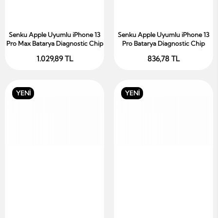
Senku Apple Uyumlu iPhone 13
Senku Apple Uyumlu iPhone 13
Sepete Ekle
Sepete Ekle
Pro Max Batarya Diagnostic Chip
Pro Batarya Diagnostic Chip
1.029,89 TL
836,78 TL
YENİ
YENİ