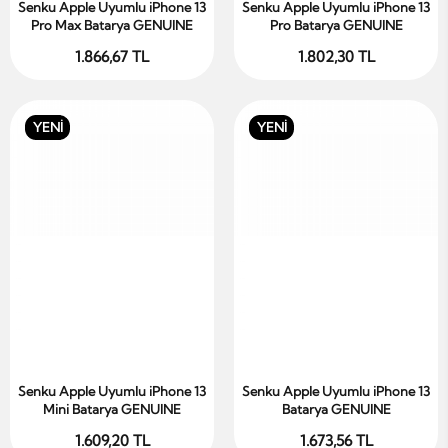
Senku Apple Uyumlu iPhone 13
Senku Apple Uyumlu iPhone 13
Sepete Ekle
Sepete Ekle
Pro Max Batarya GENUINE
Pro Batarya GENUINE
1.866,67 TL
1.802,30 TL
YENİ
YENİ
Senku Apple Uyumlu iPhone 13
Senku Apple Uyumlu iPhone 13
Sepete Ekle
Sepete Ekle
Mini Batarya GENUINE
Batarya GENUINE
1.609,20 TL
1.673,56 TL