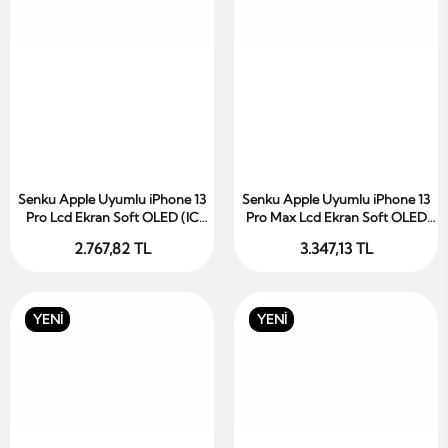
Senku Apple Uyumlu iPhone 13
Senku Apple Uyumlu iPhone 13
Sepete Ekle
Sepete Ekle
Pro Lcd Ekran Soft OLED (IC
Pro Max Lcd Ekran Soft OLED
Transplanted)
(Diagnostic Chip)
2.767,82 TL
3.347,13 TL
YENİ
YENİ