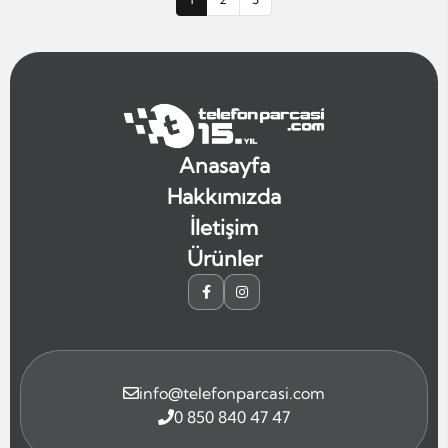
Anasayfa
Hakkımızda
İletişim
Ürünler
info@telefonparcasi.com
0 850 840 47 47