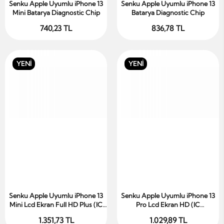
Senku Apple Uyumlu iPhone 13
Senku Apple Uyumlu iPhone 13
Sepete Ekle
Sepete Ekle
Mini Batarya Diagnostic Chip
Batarya Diagnostic Chip
740,23 TL
836,78 TL
YENİ
YENİ
Senku Apple Uyumlu iPhone 13
Senku Apple Uyumlu iPhone 13
Sepete Ekle
Sepete Ekle
Mini Lcd Ekran Full HD Plus (IC
Pro Lcd Ekran HD (IC
Transplanted)
Transplanted)
1.351,73 TL
1.029,89 TL