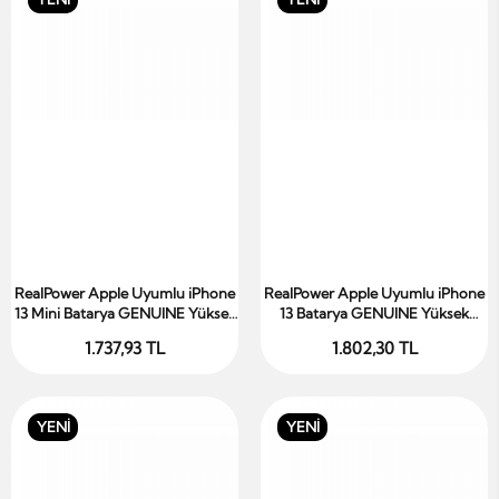
RealPower Apple Uyumlu iPhone
RealPower Apple Uyumlu iPhone
Sepete Ekle
Sepete Ekle
13 Mini Batarya GENUINE Yüksek
13 Batarya GENUINE Yüksek
Kapasiteli Güçlendirilmiş Pil
Kapasiteli Güçlendirilmiş Pil
1.737,93 TL
1.802,30 TL
YENİ
YENİ