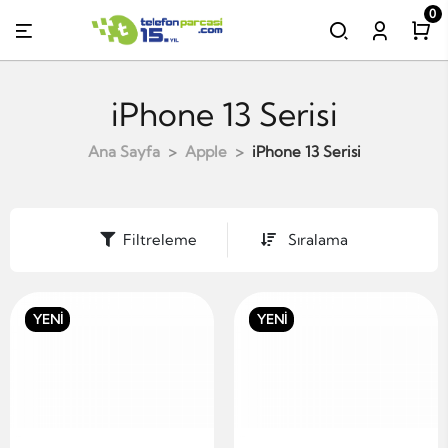
0
iPhone 13 Serisi
Ana Sayfa
Apple
iPhone 13 Serisi
Filtreleme
Sıralama
YENİ
YENİ