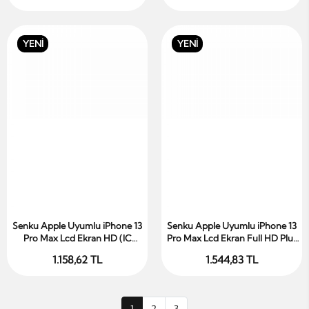
YENİ
YENİ
Senku Apple Uyumlu iPhone 13
Senku Apple Uyumlu iPhone 13
Sepete Ekle
Sepete Ekle
Pro Max Lcd Ekran HD (IC
Pro Max Lcd Ekran Full HD Plus
Transplanted)
(IC Transplanted)
1.158,62 TL
1.544,83 TL
1
2
3