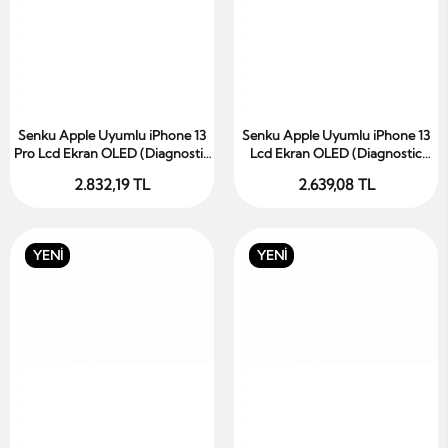
Senku Apple Uyumlu iPhone 13
Senku Apple Uyumlu iPhone 13
Sepete Ekle
Sepete Ekle
Pro Lcd Ekran OLED (Diagnostic
Lcd Ekran OLED (Diagnostic
Chip)
Chip)
2.832,19 TL
2.639,08 TL
YENİ
YENİ