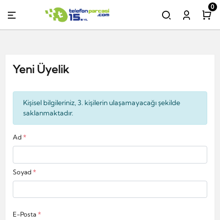
0
Yeni Üyelik
Kişisel bilgileriniz, 3. kişilerin ulaşamayacağı şekilde
saklanmaktadır.
Ad
*
Soyad
*
E-Posta
*