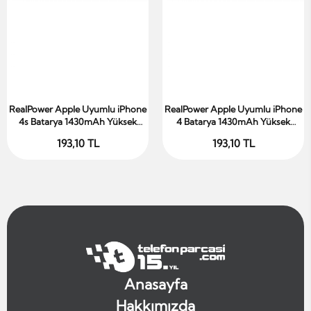
RealPower Apple Uyumlu iPhone
RealPower Apple Uyumlu iPhone
Sepete Ekle
Sepete Ekle
4s Batarya 1430mAh Yüksek
4 Batarya 1430mAh Yüksek
Kapasiteli Güçlendirilmiş Pil
Kapasiteli Güçlendirilmiş Pil
193,10 TL
193,10 TL
Anasayfa
Hakkımızda