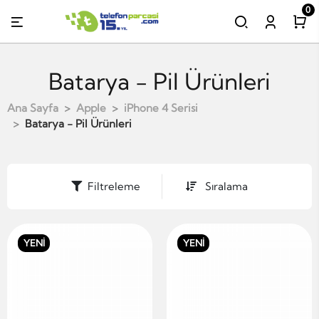
0
Batarya - Pil Ürünleri
Ana Sayfa
Apple
iPhone 4 Serisi
Batarya - Pil Ürünleri
Filtreleme
Sıralama
YENİ
YENİ