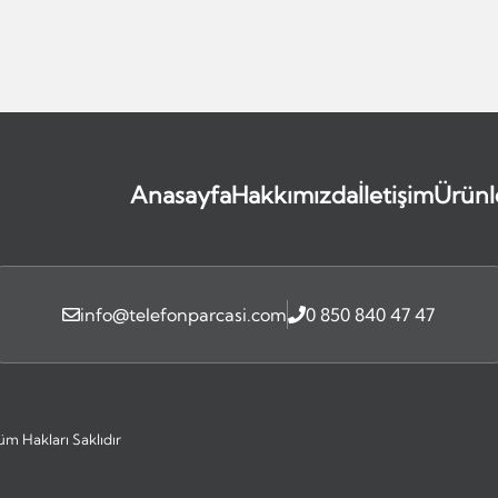
Anasayfa
Hakkımızda
İletişim
Ürünl
info@telefonparcasi.com
0 850 840 47 47
üm Hakları Saklıdır