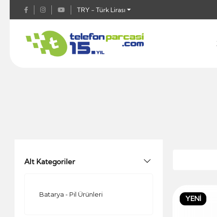
TRY - Türk Lirası
Alt Kategoriler
Batarya - Pil Ürünleri
YENİ