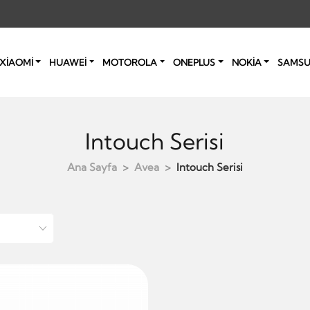
XİAOMİ
HUAWEİ
MOTOROLA
ONEPLUS
NOKİA
SAMS
Intouch Serisi
Ana Sayfa
Avea
Intouch Serisi