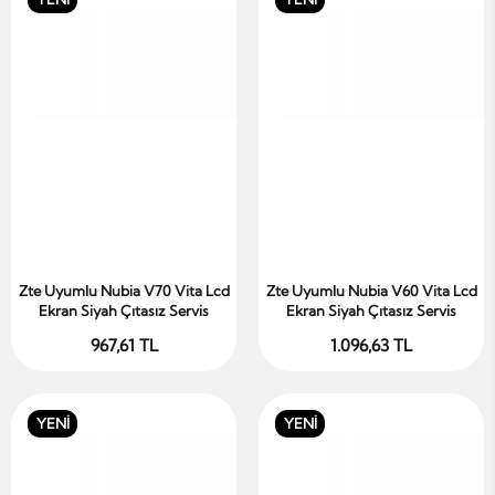
Zte Uyumlu Nubia V70 Vita Lcd
Zte Uyumlu Nubia V60 Vita Lcd
Sepete Ekle
Sepete Ekle
Ekran Siyah Çıtasız Servis
Ekran Siyah Çıtasız Servis
967,61 TL
1.096,63 TL
YENİ
YENİ