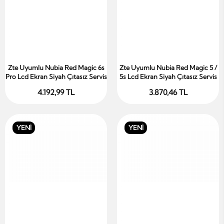
Zte Uyumlu Nubia Red Magic 6s
Zte Uyumlu Nubia Red Magic 5 /
Sepete Ekle
Sepete Ekle
Pro Lcd Ekran Siyah Çıtasız Servis
5s Lcd Ekran Siyah Çıtasız Servis
4.192,99 TL
3.870,46 TL
YENİ
YENİ