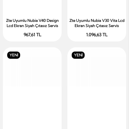
Zte Uyumlu Nubia V40 Design
Zte Uyumlu Nubia V30 Vita Lcd
Sepete Ekle
Sepete Ekle
Lcd Ekran Siyah Çıtasız Servis
Ekran Siyah Çıtasız Servis
967,61 TL
1.096,63 TL
YENİ
YENİ