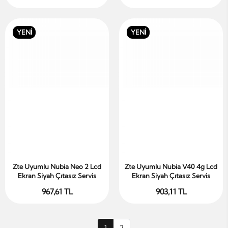
YENİ
YENİ
Zte Uyumlu Nubia Neo 2 Lcd
Zte Uyumlu Nubia V40 4g Lcd
Sepete Ekle
Sepete Ekle
Ekran Siyah Çıtasız Servis
Ekran Siyah Çıtasız Servis
967,61 TL
903,11 TL
1
2