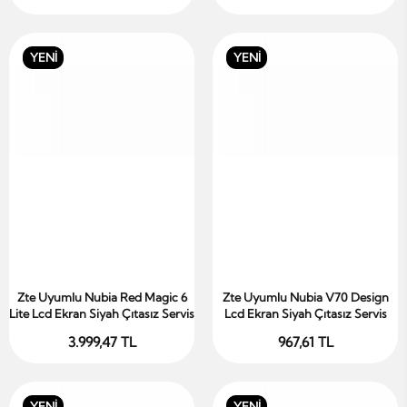
YENİ
YENİ
Zte Uyumlu Nubia Red Magic 6
Zte Uyumlu Nubia V70 Design
Sepete Ekle
Sepete Ekle
Lite Lcd Ekran Siyah Çıtasız Servis
Lcd Ekran Siyah Çıtasız Servis
3.999,47 TL
967,61 TL
YENİ
YENİ