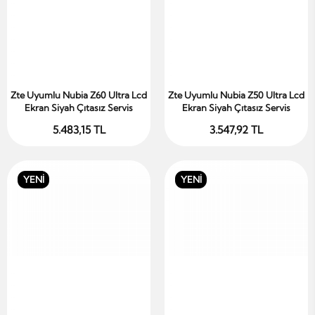
Zte Uyumlu Nubia Z60 Ultra Lcd
Zte Uyumlu Nubia Z50 Ultra Lcd
Sepete Ekle
Sepete Ekle
Ekran Siyah Çıtasız Servis
Ekran Siyah Çıtasız Servis
5.483,15 TL
3.547,92 TL
YENİ
YENİ