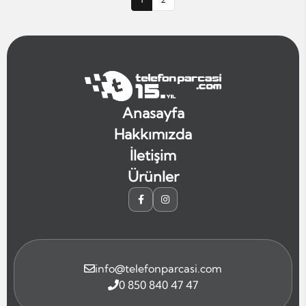
Anasayfa
Hakkımızda
İletişim
Ürünler
info@telefonparcasi.com
0 850 840 47 47