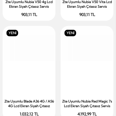
Zte Uyumlu Nubia V50 4g Lcd
Zte Uyumlu Nubia V50 Vita Lcd
Sepete Ekle
Sepete Ekle
Ekran Siyah Çıtasız Servis
Ekran Siyah Çıtasız Servis
903,11 TL
903,11 TL
YENİ
YENİ
Zte Uyumlu Blade A36 4G / A56
Zte Uyumlu Nubia Red Magic 7s
Sepete Ekle
Sepete Ekle
4G Lcd Ekran Siyah Çıtasız
Lcd Ekran Siyah Çıtasız Servis
1.032,12 TL
4.192,99 TL