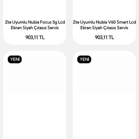
Zte Uyumlu Nubia Focus 5g Lcd
Zte Uyumlu Nubia V60 Smart Lcd
Sepete Ekle
Sepete Ekle
Ekran Siyah Çıtasız Servis
Ekran Siyah Çıtasız Servis
903,11 TL
903,11 TL
YENİ
YENİ