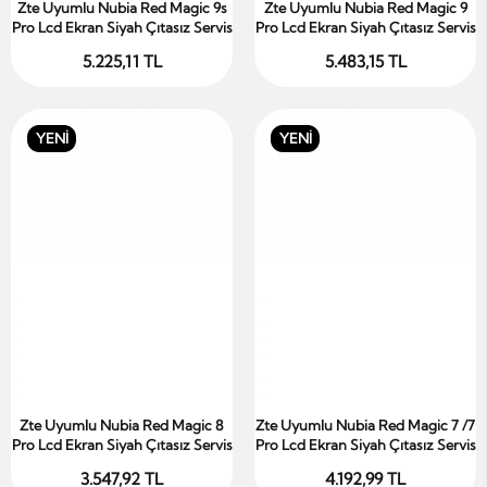
Zte Uyumlu Nubia Red Magic 9s
Zte Uyumlu Nubia Red Magic 9
Sepete Ekle
Sepete Ekle
Pro Lcd Ekran Siyah Çıtasız Servis
Pro Lcd Ekran Siyah Çıtasız Servis
5.225,11 TL
5.483,15 TL
YENİ
YENİ
Zte Uyumlu Nubia Red Magic 8
Zte Uyumlu Nubia Red Magic 7 /7
Sepete Ekle
Sepete Ekle
Pro Lcd Ekran Siyah Çıtasız Servis
Pro Lcd Ekran Siyah Çıtasız Servis
3.547,92 TL
4.192,99 TL