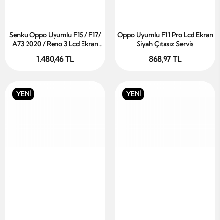
Senku Oppo Uyumlu F15 / F17/
Oppo Uyumlu F11 Pro Lcd Ekran
Sepete Ekle
Sepete Ekle
A73 2020 / Reno 3 Lcd Ekran
Siyah Çıtasız Servis
OLED Siyah Çıtasız
1.480,46 TL
868,97 TL
YENİ
YENİ