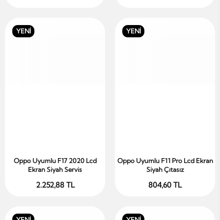
YENİ
YENİ
Oppo Uyumlu F17 2020 Lcd
Oppo Uyumlu F11 Pro Lcd Ekran
Sepete Ekle
Sepete Ekle
Ekran Siyah Servis
Siyah Çıtasız
2.252,88 TL
804,60 TL
YENİ
YENİ