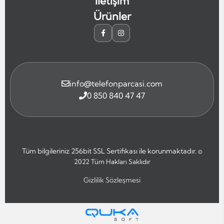
İletişim
Ürünler
info@telefonparcasi.com
0 850 840 47 47
Tüm bilgileriniz 256bit SSL Sertifikası ile korunmaktadır.
©
2022
Tüm Hakları Saklıdır
Gizlilik Sözleşmesi