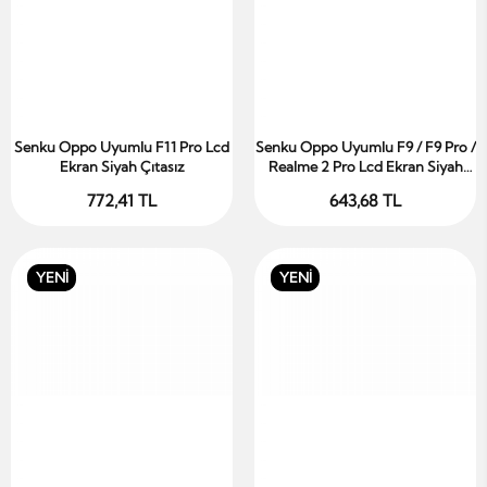
Senku Oppo Uyumlu F11 Pro Lcd
Senku Oppo Uyumlu F9 / F9 Pro /
Sepete Ekle
Sepete Ekle
Ekran Siyah Çıtasız
Realme 2 Pro Lcd Ekran Siyah
Çıtasız
772,41 TL
643,68 TL
YENİ
YENİ