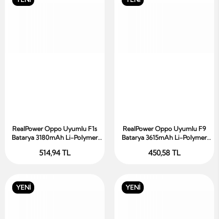
RealPower Oppo Uyumlu F1s
RealPower Oppo Uyumlu F9
Sepete Ekle
Sepete Ekle
Batarya 3180mAh Li-Polymer
Batarya 3615mAh Li-Polymer
Uzun Ömürlü Pil
Uzun Ömürlü Pil
514,94 TL
450,58 TL
YENİ
YENİ