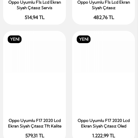
Oppo Uyumlu F1s Lcd Ekran
Oppo Uyumlu F1s Lcd Ekran
Sepete Ekle
Sepete Ekle
Siyah Çıtasız Servis
Siyah Çıtasız
514,94 TL
482,76 TL
YENİ
YENİ
Oppo Uyumlu F17 2020 Lcd
Oppo Uyumlu F17 2020 Lcd
Sepete Ekle
Sepete Ekle
Ekran Siyah Çıtasız Tft Kalite
Ekran Siyah Çıtasız Oled
579,31 TL
1.222,99 TL