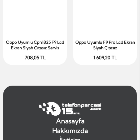
Oppo Uyumlu Cph1825 F9 Lcd
Oppo Uyumlu F9 Pro Lcd Ekran
Sepete Ekle
Sepete Ekle
Ekran Siyah Çıtasız Servis
Siyah Çıtasız
708,05 TL
1.609,20 TL
Anasayfa
Hakkımızda