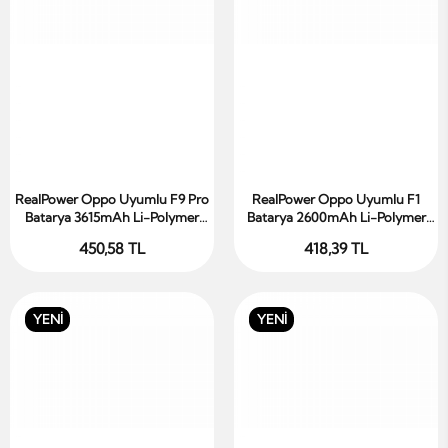
RealPower Oppo Uyumlu F9 Pro
RealPower Oppo Uyumlu F1
Sepete Ekle
Sepete Ekle
Batarya 3615mAh Li-Polymer
Batarya 2600mAh Li-Polymer
Uzun Ömürlü Pil
Uzun Ömürlü Pil
450,58 TL
418,39 TL
YENİ
YENİ