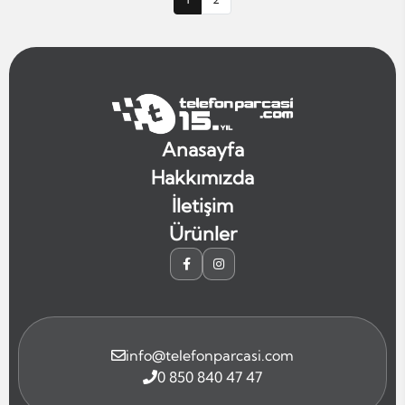
Anasayfa
Hakkımızda
İletişim
Ürünler
info@telefonparcasi.com
0 850 840 47 47