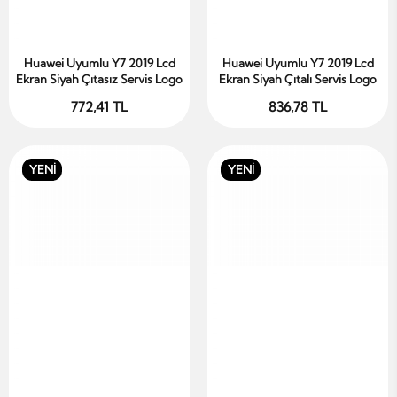
Huawei Uyumlu Y7 2019 Lcd
Huawei Uyumlu Y7 2019 Lcd
Sepete Ekle
Sepete Ekle
Ekran Siyah Çıtasız Servis Logo
Ekran Siyah Çıtalı Servis Logo
772,41 TL
836,78 TL
YENİ
YENİ