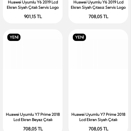
Huawei Uyumlu Y6 2019 Lcd
Huawei Uyumlu Y6 2019 Lcd
Sepete Ekle
Sepete Ekle
Ekran Siyah Çıtalı Servis Logo
Ekran Siyah Çıtasız Servis Logo
901,15 TL
708,05 TL
YENİ
YENİ
Huawei Uyumlu Y7 Prime 2018
Huawei Uyumlu Y7 Prime 2018
Sepete Ekle
Sepete Ekle
Lcd Ekran Beyaz Çıtalı
Lcd Ekran Siyah Çıtalı
708,05 TL
708,05 TL