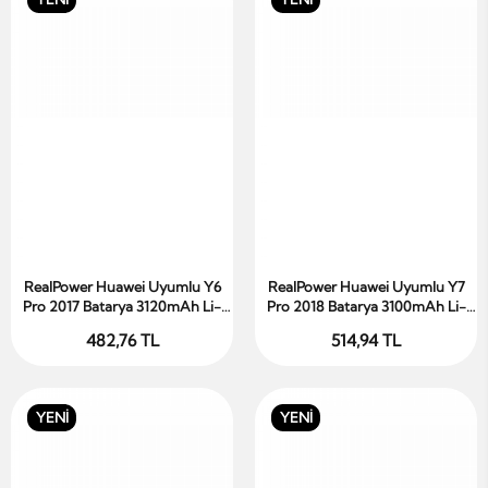
RealPower Huawei Uyumlu Y6
RealPower Huawei Uyumlu Y7
Sepete Ekle
Sepete Ekle
Pro 2017 Batarya 3120mAh Li-
Pro 2018 Batarya 3100mAh Li-
Polymer Uzun Ömürlü Pil
Polymer Uzun Ömürlü Pil
482,76 TL
514,94 TL
YENİ
YENİ