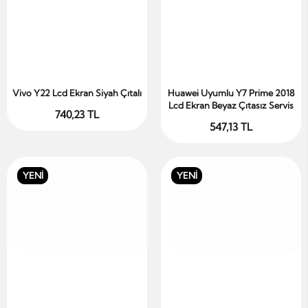
Vivo Y22 Lcd Ekran Siyah Çıtalı
Huawei Uyumlu Y7 Prime 2018
Sepete Ekle
Sepete Ekle
Lcd Ekran Beyaz Çıtasız Servis
740,23 TL
547,13 TL
YENİ
YENİ