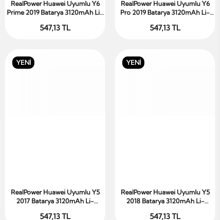
RealPower Huawei Uyumlu Y6
RealPower Huawei Uyumlu Y6
Sepete Ekle
Sepete Ekle
Prime 2019 Batarya 3120mAh Li-
Pro 2019 Batarya 3120mAh Li-
Polymer Uzun Ömürlü Pil
Polymer Uzun Ömürlü Pil
547,13 TL
547,13 TL
YENİ
YENİ
RealPower Huawei Uyumlu Y5
RealPower Huawei Uyumlu Y5
Sepete Ekle
Sepete Ekle
2017 Batarya 3120mAh Li-
2018 Batarya 3120mAh Li-
Polymer Uzun Ömürlü Pil
Polymer Uzun Ömürlü Pil
547,13 TL
547,13 TL