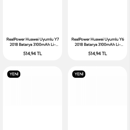
RealPower Huawei Uyumlu Y7
RealPower Huawei Uyumlu Y6
Sepete Ekle
Sepete Ekle
2018 Batarya 3100mAh Li-
2018 Batarya 3100mAh Li-
Polymer Uzun Ömürlü Pil
Polymer Uzun Ömürlü Pil
514,94 TL
514,94 TL
YENİ
YENİ