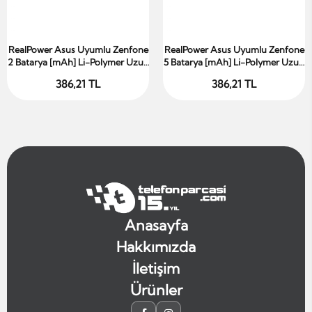
RealPower Asus Uyumlu Zenfone
RealPower Asus Uyumlu Zenfone
Sepete Ekle
Sepete Ekle
2 Batarya [mAh] Li-Polymer Uzun
5 Batarya [mAh] Li-Polymer Uzun
Ömürlü Pil
Ömürlü Pil
386,21 TL
386,21 TL
Anasayfa
Hakkımızda
İletişim
Ürünler