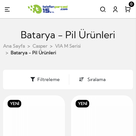
0
Batarya - Pil Ürünleri
Ana Sayfa
Casper
VIA M Serisi
Batarya - Pil Ürünleri
Filtreleme
Sıralama
YENİ
YENİ