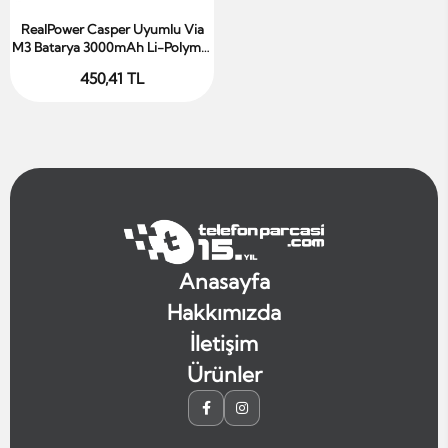
RealPower Casper Uyumlu Via
Sepete Ekle
M3 Batarya 3000mAh Li-Polymer
Uzun Ömürlü Pil
450,41 TL
Anasayfa
Hakkımızda
İletişim
Ürünler