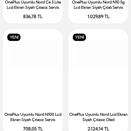
OnePlus Uyumlu Nord Ce 3 Lite
OnePlus Uyumlu Nord N10 5g
Sepete Ekle
Sepete Ekle
Lcd Ekran Siyah Çıtasız Servis
Lcd Ekran Siyah Çıtalı Servis
836,78 TL
1.029,89 TL
YENİ
YENİ
OnePlus Uyumlu Nord N100 Lcd
OnePlus Uyumlu Nord Lcd Ekran
Sepete Ekle
Sepete Ekle
Ekran Siyah Çıtasız Servis
Siyah Çıtasız Oled
708,05 TL
2.124,14 TL