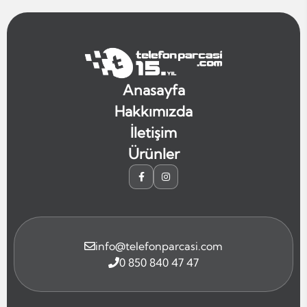
Anasayfa
Hakkımızda
İletişim
Ürünler
info@telefonparcasi.com
0 850 840 47 47