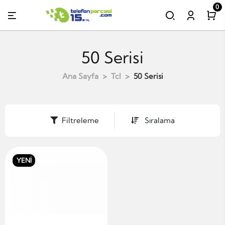
0
50 Serisi
Ana Sayfa
Tcl
50 Serisi
Filtreleme
Sıralama
YENİ