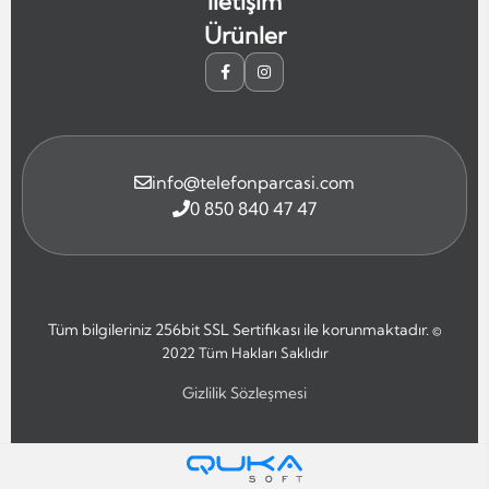
İletişim
Ürünler
info@telefonparcasi.com
0 850 840 47 47
Tüm bilgileriniz 256bit SSL Sertifikası ile korunmaktadır.
©
2022
Tüm Hakları Saklıdır
Gizlilik Sözleşmesi