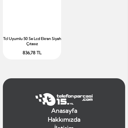
Tcl Uyumlu 50 Se Lcd Ekran Siyah
Sepete Ekle
Çıtasız
836,78 TL
Anasayfa
Hakkımızda