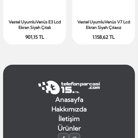
Vestel UyumluVenüs E3 Lcd
Vestel UyumluVenüs V7 Lcd
Sepete Ekle
Sepete Ekle
Ekran Siyah Çıtalı
Ekran Siyah Çıtasız
901,15 TL
1.158,62 TL
Anasayfa
Hakkımızda
İletişim
Ürünler