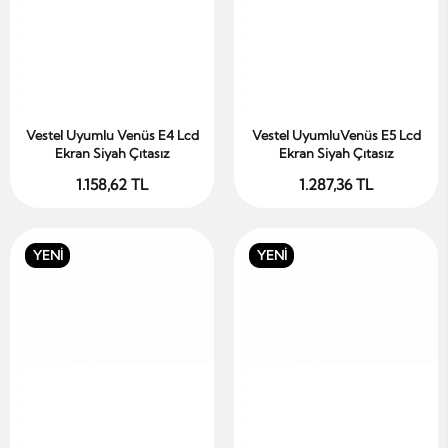
Vestel Uyumlu Venüs E4 Lcd
Vestel UyumluVenüs E5 Lcd
Sepete Ekle
Sepete Ekle
Ekran Siyah Çıtasız
Ekran Siyah Çıtasız
1.158,62 TL
1.287,36 TL
YENİ
YENİ