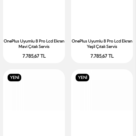
OnePlus Uyumlu 8 Pro Lcd Ekran
OnePlus Uyumlu 8 Pro Lcd Ekran
Sepete Ekle
Sepete Ekle
Mavi Çıtalı Servis
Yeşil Çıtalı Servis
7.785,67 TL
7.785,67 TL
YENİ
YENİ