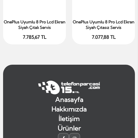
OnePlus Uyumlu 8 Pro Lcd Ekran
OnePlus Uyumlu 8 Pro Lcd Ekran
Sepete Ekle
Sepete Ekle
Siyah Çıtalı Servis
Siyah Çıtasız Servis
7.785,67 TL
7.077,88 TL
Anasayfa
Hakkımızda
İletişim
Ürünler