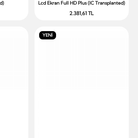
d)
Lcd Ekran Full HD Plus (IC Transplanted)
2.381,61 TL
YENİ