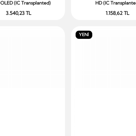
 OLED (IC Transplanted)
HD (IC Transplante
3.540,23 TL
1.158,62 TL
YENİ