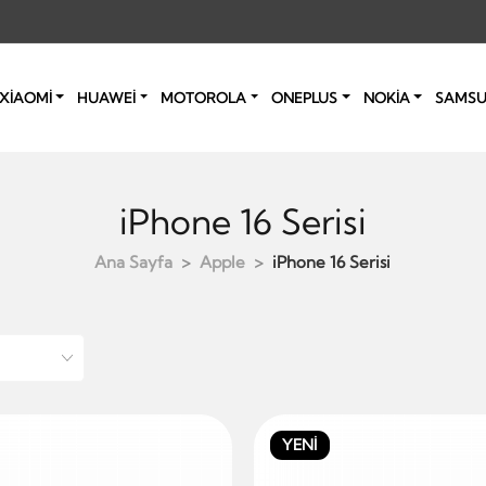
XİAOMİ
HUAWEİ
MOTOROLA
ONEPLUS
NOKİA
SAMS
iPhone 16 Serisi
Ana Sayfa
Apple
iPhone 16 Serisi
YENİ