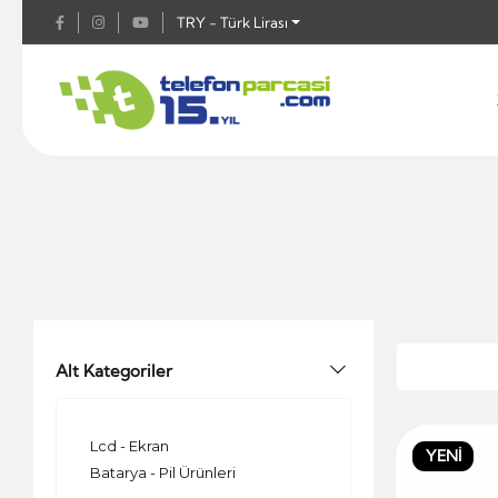
TRY - Türk Lirası
Alt Kategoriler
Lcd - Ekran
YENİ
Batarya - Pil Ürünleri