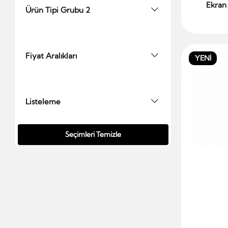
Ekran
Ürün Tipi Grubu 2
Fiyat Aralıkları
YENİ
Listeleme
Seçimleri Temizle