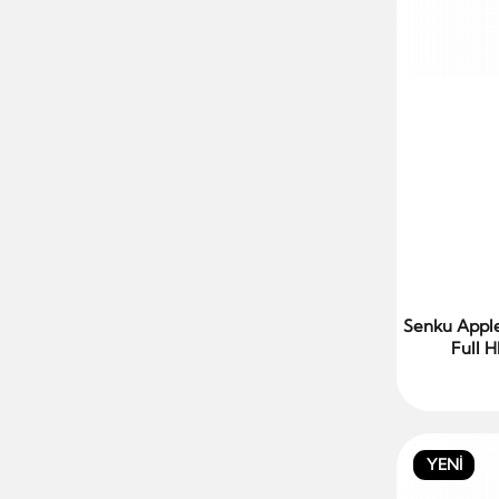
Senku Apple
Full H
YENİ