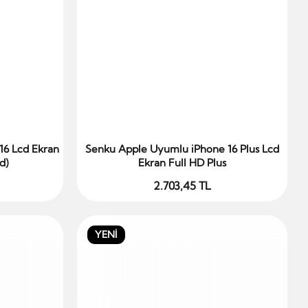
16 Lcd Ekran
Senku Apple Uyumlu iPhone 16 Plus Lcd
Sepete Ekle
d)
Ekran Full HD Plus
2.703,45 TL
YENİ