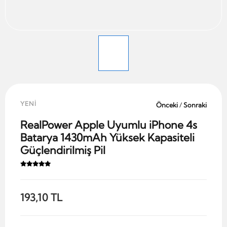
YENİ
Önceki
/
Sonraki
RealPower Apple Uyumlu iPhone 4s
Batarya 1430mAh Yüksek Kapasiteli
Güçlendirilmiş Pil
193,10 TL