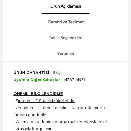
Ürün Açıklaması
Garanti ve Teslimat
Taksit Seçenekleri
Yorumlar
ÜRÜN GARANTİSİ :
6 Ay
Uyumlu Diğer Cihazlar :
A1387, A1431
ÖNEMLİ BİLGİLENDİRME
-
Şirketimiz E-Fatura Mükellefidir.
- Ürünlerimizin tümü faturalıdır. Kargosu ile birlikte
faturası gönderilir.
- Özenle paketlenip koruma malzemeleriyle özel
kutusuyla kargolanır.