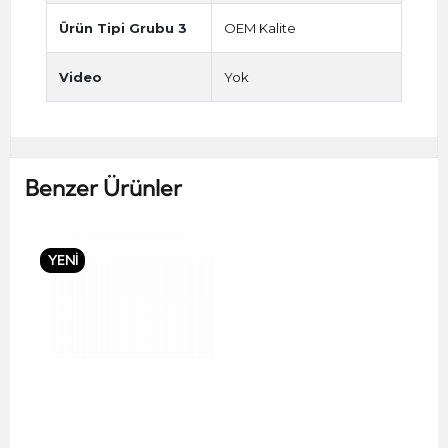
Ürün Tipi Grubu 3
OEM Kalite
Video
Yok
Benzer Ürünler
YENİ