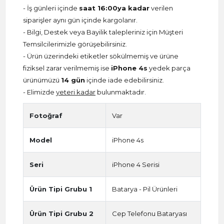
- İş günleri içinde
saat 16:00ya kadar
verilen
siparişler aynı gün içinde kargolanır.
- Bilgi, Destek veya Bayilik talepleriniz için Müşteri
Temsilcilerimizle görüşebilirsiniz.
- Ürün üzerindeki etiketler sökülmemiş ve ürüne
fiziksel zarar verilmemiş ise
iPhone 4s
yedek parça
ürünümüzü
14 gün
içinde iade edebilirsiniz.
- Elimizde
yeteri kadar
bulunmaktadır.
Fotoğraf
Var
Model
iPhone 4s
Seri
iPhone 4 Serisi
Ürün Tipi Grubu 1
Batarya - Pil Ürünleri
Ürün Tipi Grubu 2
Cep Telefonu Bataryası