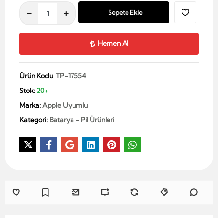
Sepete Ekle
Hemen Al
Ürün Kodu:
TP-17554
Stok:
20+
Marka:
Apple Uyumlu
Kategori:
Batarya - Pil Ürünleri