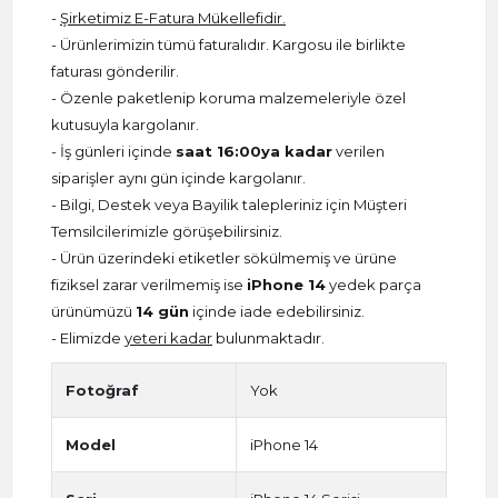
-
Şirketimiz E-Fatura Mükellefidir.
- Ürünlerimizin tümü faturalıdır. Kargosu ile birlikte
faturası gönderilir.
- Özenle paketlenip koruma malzemeleriyle özel
kutusuyla kargolanır.
- İş günleri içinde
saat 16:00ya kadar
verilen
siparişler aynı gün içinde kargolanır.
- Bilgi, Destek veya Bayilik talepleriniz için Müşteri
Temsilcilerimizle görüşebilirsiniz.
- Ürün üzerindeki etiketler sökülmemiş ve ürüne
fiziksel zarar verilmemiş ise
iPhone 14
yedek parça
ürünümüzü
14 gün
içinde iade edebilirsiniz.
- Elimizde
yeteri kadar
bulunmaktadır.
Fotoğraf
Yok
Model
iPhone 14