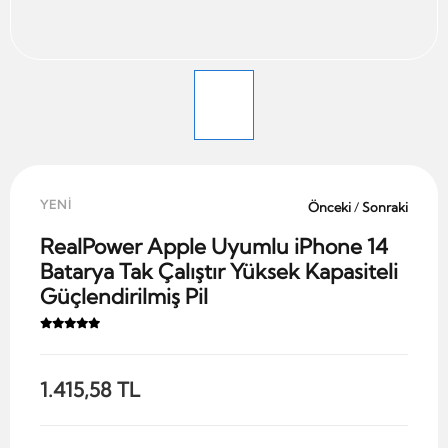
YENİ
Önceki
/
Sonraki
RealPower Apple Uyumlu iPhone 14
Batarya Tak Çalıştır Yüksek Kapasiteli
Güçlendirilmiş Pil
1.415,58 TL