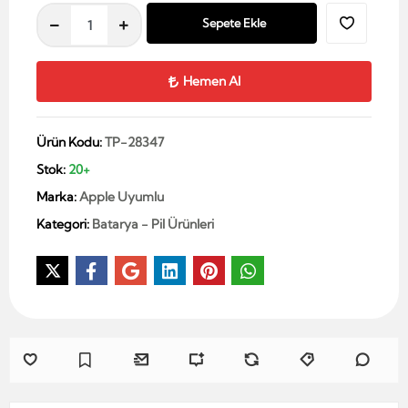
Sepete Ekle
Hemen Al
Ürün Kodu:
TP-28347
Stok:
20+
Marka:
Apple Uyumlu
Kategori:
Batarya - Pil Ürünleri