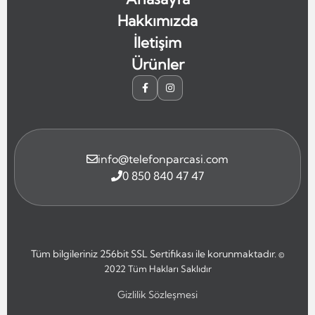
Hakkımızda
İletişim
Ürünler
info@telefonparcasi.com
0 850 840 47 47
Tüm bilgileriniz 256bit SSL Sertifikası ile korunmaktadır.
©
2022
Tüm Hakları Saklıdır
Gizlilik Sözleşmesi