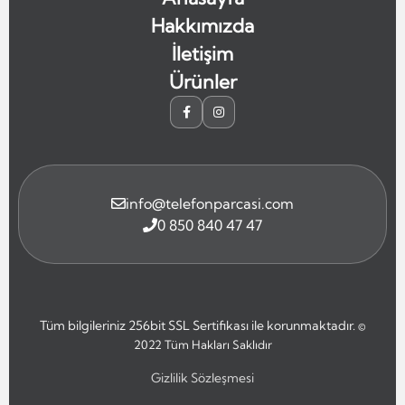
Hakkımızda
İletişim
Ürünler
info@telefonparcasi.com
0 850 840 47 47
Tüm bilgileriniz 256bit SSL Sertifikası ile korunmaktadır.
©
2022
Tüm Hakları Saklıdır
Gizlilik Sözleşmesi