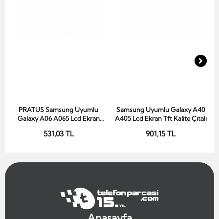
PRATUS Samsung Uyumlu
Samsung Uyumlu Galaxy A40
Sepete Ekle
Sepete Ekle
Galaxy A06 A065 Lcd Ekran
A405 Lcd Ekran Tft Kalite Çıtalı
Siyah Hk Servis Çıtasız
531,03 TL
901,15 TL
Anasayfa