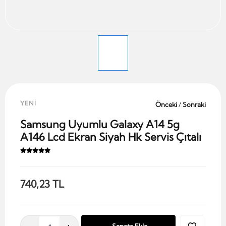
YENİ
Önceki
/
Sonraki
Samsung Uyumlu Galaxy A14 5g
A146 Lcd Ekran Siyah Hk Servis Çıtalı
740,23 TL