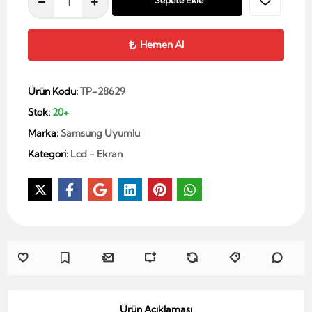
Sepete Ekle
Hemen Al
Ürün Kodu:
TP-28629
Stok:
20+
Marka:
Samsung Uyumlu
Kategori:
Lcd - Ekran
Ürün Açıklaması