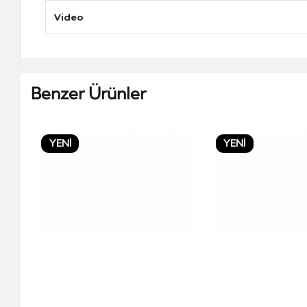
Video
Benzer Ürünler
YENİ
YENİ