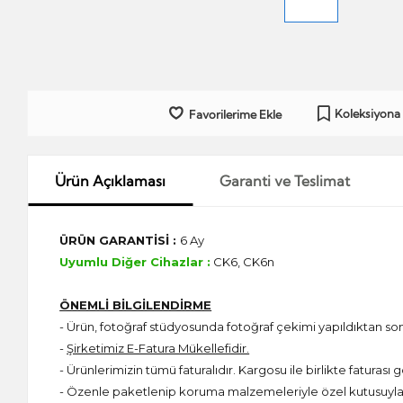
Koleksiyona
Favorilerime Ekle
Ürün Açıklaması
Garanti ve Teslimat
ÜRÜN GARANTİSİ :
6 Ay
Uyumlu Diğer Cihazlar :
CK6, CK6n
ÖNEMLİ BİLGİLENDİRME
- Ürün, fotoğraf stüdyosunda fotoğraf çekimi yapıldıktan s
-
Şirketimiz E-Fatura Mükellefidir.
- Ürünlerimizin tümü faturalıdır. Kargosu ile birlikte faturası g
- Özenle paketlenip koruma malzemeleriyle özel kutusuyla 