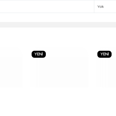
Yok
YENİ
YENİ