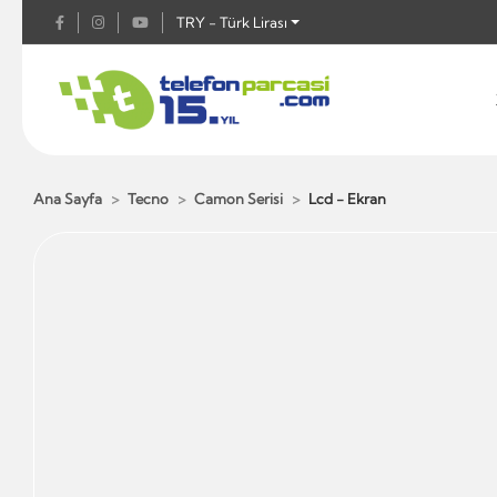
TRY - Türk Lirası
Ana Sayfa
Tecno
Camon Serisi
Lcd - Ekran