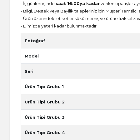
- İş günleri içinde
saat 16:00ya kadar
verilen siparişler ay
- Bilgi, Destek veya Bayilik talepleriniz için Müşteri Temsilcil
- Ürün üzerindeki etiketler sökülmemiş ve ürüne fiziksel zar
- Elimizde
yeteri kadar
bulunmaktadır.
Fotoğraf
Model
Seri
Ürün Tipi Grubu 1
Ürün Tipi Grubu 2
Ürün Tipi Grubu 3
Ürün Tipi Grubu 4