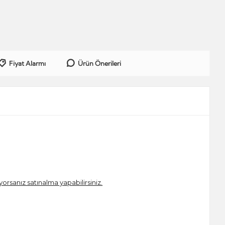
Fiyat Alarmı
Ürün Önerileri
iyorsanız satınalma yapabilirsiniz.