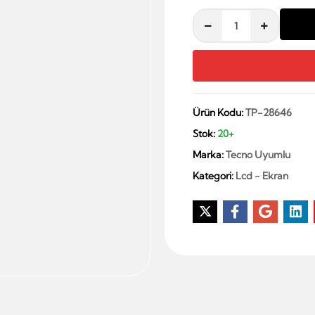
Ürün Kodu:
TP-28646
Stok:
20+
Marka:
Tecno Uyumlu
Kategori:
Lcd - Ekran