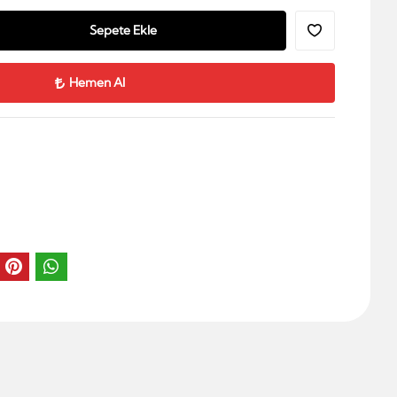
Sepete Ekle
Hemen Al