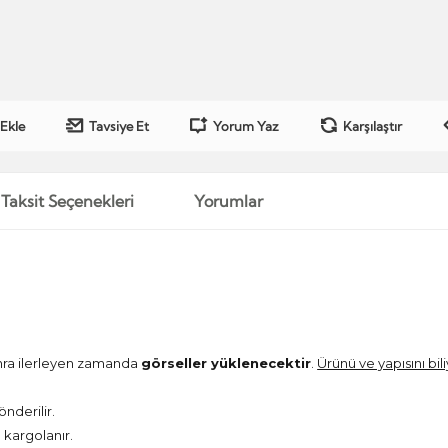
 Ekle
Tavsiye Et
Yorum Yaz
Karşılaştır
Taksit Seçenekleri
Yorumlar
onra ilerleyen zamanda
görseller yüklenecektir
.
Ürünü ve yapısını bil
önderilir.
kargolanır.