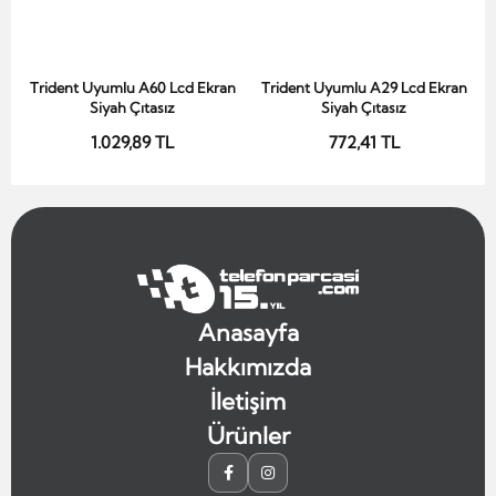
Trident Uyumlu A60 Lcd Ekran
Trident Uyumlu A29 Lcd Ekran
Sepete Ekle
Sepete Ekle
Siyah Çıtasız
Siyah Çıtasız
1.029,89 TL
772,41 TL
Anasayfa
Hakkımızda
İletişim
Ürünler