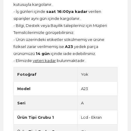
kutusuyla kargolanır.
- İş günleri içinde
saat 16:00ya kadar
verilen
siparişler aynı gün içinde kargolanır.
- Bilgi, Destek veya Bayilik talepleriniz için Müşteri
Temsilcilerimizle görüşebilirsiniz.
- Ürün üzerindeki etiketler sökülmemiş ve ürüne
fiziksel zarar verilmemiş ise
A23
yedek parça
ürünümüzü
14 gün
içinde iade edebilirsiniz.
- Elimizde
yeteri kadar
bulunmaktadır.
Fotoğraf
Yok
Model
A23
Seri
A
Ürün Tipi Grubu 1
Lcd - Ekran