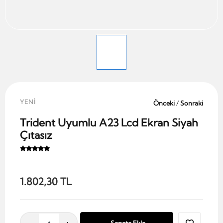
YENİ
Önceki
/
Sonraki
Trident Uyumlu A23 Lcd Ekran Siyah
Çıtasız
1.802,30 TL