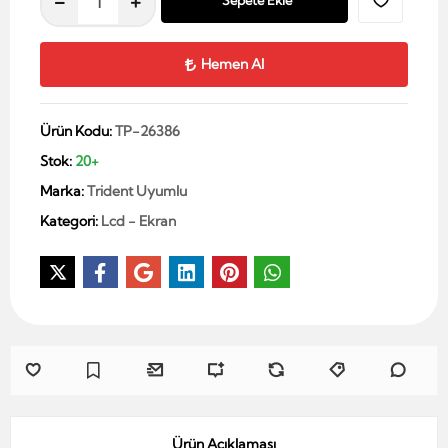
Sepete Ekle
Hemen Al
Ürün Kodu:
TP-26386
Stok:
20+
Marka:
Trident Uyumlu
Kategori:
Lcd - Ekran
Ürün Açıklaması