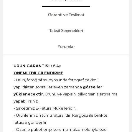
Garanti ve Teslimat
Taksit Seçenekleri
Yorumlar
ÜRÜN GARANTİSİ :
6 Ay
ÖNEMLİ BİLGİLENDİRME
- Ürün, fotoğraf stüdyosunda fotoğraf çekimi
yapıldıktan sonra ilerleyen zamanda
görseller
yüklenecektir
.
Ürünü ve yapısını biliyorsanız satınalma
yapabilirsiniz.
-
Şirketimiz E-Fatura Mükellefidir.
- Ürünlerimizin tümü faturalıdır. Kargosu ile birlikte
faturası gönderilir.
- Özenle paketlenip koruma malzemeleriyle özel