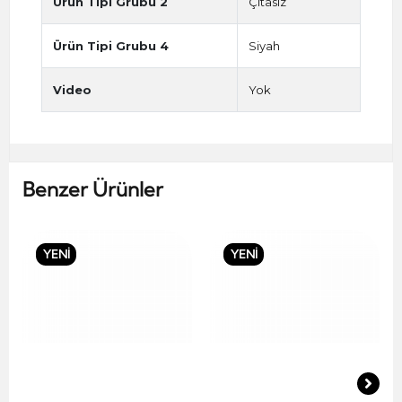
Ürün Tipi Grubu 2
Çıtasız
Ürün Tipi Grubu 4
Siyah
Video
Yok
Benzer Ürünler
YENİ
YENİ