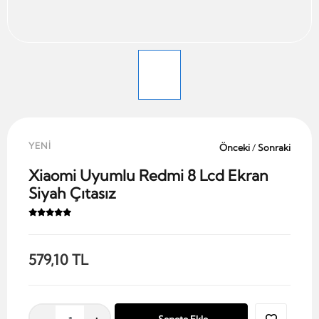
YENİ
Önceki
/
Sonraki
Xiaomi Uyumlu Redmi 8 Lcd Ekran
Siyah Çıtasız
579,10 TL