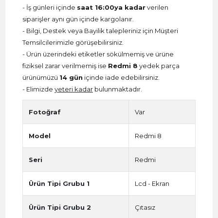
- İş günleri içinde
saat 16:00ya kadar
verilen
siparişler aynı gün içinde kargolanır.
- Bilgi, Destek veya Bayilik talepleriniz için Müşteri
Temsilcilerimizle görüşebilirsiniz.
- Ürün üzerindeki etiketler sökülmemiş ve ürüne
fiziksel zarar verilmemiş ise
Redmi 8
yedek parça
ürünümüzü
14 gün
içinde iade edebilirsiniz.
- Elimizde
yeteri kadar
bulunmaktadır.
Fotoğraf
Var
Model
Redmi 8
Seri
Redmi
Ürün Tipi Grubu 1
Lcd - Ekran
Ürün Tipi Grubu 2
Çıtasız