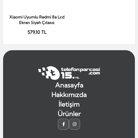
Xiaomi Uyumlu Redmi 8a Lcd
Sepete Ekle
Ekran Siyah Çıtasız
579,10 TL
Anasayfa
Hakkımızda
İletişim
Ürünler