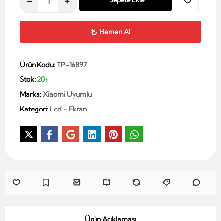
Sepete Ekle
Hemen Al
Ürün Kodu:
TP-16897
Stok:
20+
Marka:
Xiaomi Uyumlu
Kategori:
Lcd - Ekran
Ürün Açıklaması