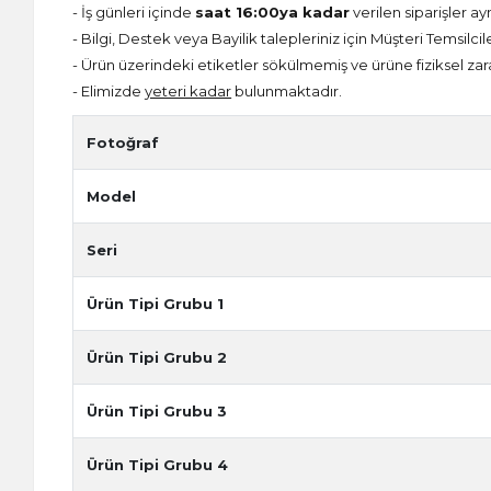
- İş günleri içinde
saat 16:00ya kadar
verilen siparişler ay
- Bilgi, Destek veya Bayilik talepleriniz için Müşteri Temsilcil
- Ürün üzerindeki etiketler sökülmemiş ve ürüne fiziksel zar
- Elimizde
yeteri kadar
bulunmaktadır.
Fotoğraf
Model
Seri
Ürün Tipi Grubu 1
Ürün Tipi Grubu 2
Ürün Tipi Grubu 3
Ürün Tipi Grubu 4