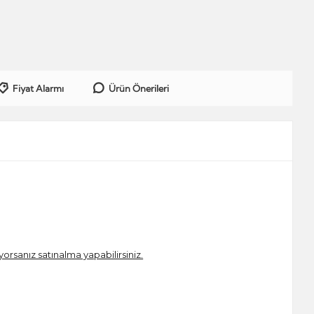
Fiyat Alarmı
Ürün Önerileri
iyorsanız satınalma yapabilirsiniz.