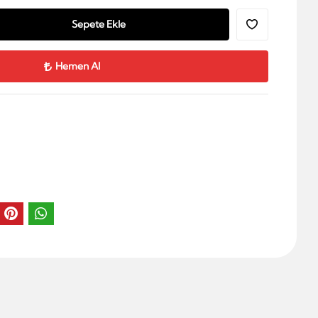
Sepete Ekle
Hemen Al