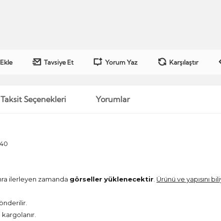
 Ekle
Tavsiye Et
Yorum Yaz
Karşılaştır
Taksit Seçenekleri
Yorumlar
640
onra ilerleyen zamanda
görseller yüklenecektir
.
Ürünü ve yapısını bil
önderilir.
kargolanır.