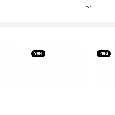
Yok
YENİ
YENİ