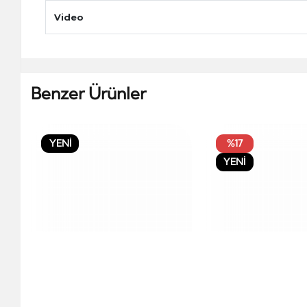
Video
Benzer Ürünler
YENİ
%17
YENİ