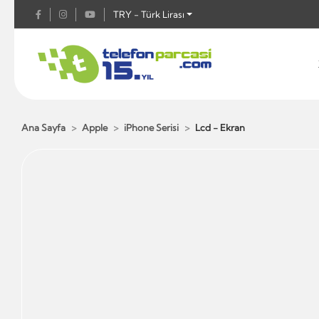
TRY - Türk Lirası
Ana Sayfa
Apple
iPhone Serisi
Lcd - Ekran