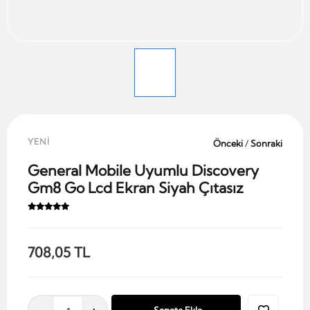
YENİ
Önceki
/
Sonraki
General Mobile Uyumlu Discovery
Gm8 Go Lcd Ekran Siyah Çıtasız
708,05 TL