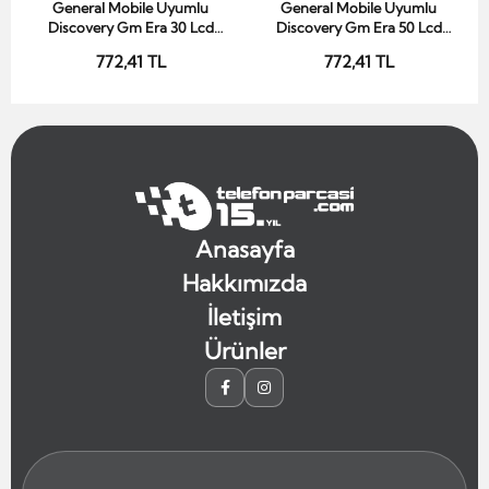
General Mobile Uyumlu
General Mobile Uyumlu
Sepete Ekle
Sepete Ekle
Discovery Gm Era 30 Lcd
Discovery Gm Era 50 Lcd
Ekran Siyah Çıtasız
Ekran Siyah Çıtasız
772,41 TL
772,41 TL
Anasayfa
Hakkımızda
İletişim
Ürünler