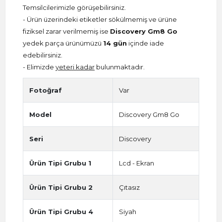
Temsilcilerimizle görüşebilirsiniz.
- Ürün üzerindeki etiketler sökülmemiş ve ürüne
fiziksel zarar verilmemiş ise
Discovery Gm8 Go
yedek parça ürünümüzü
14 gün
içinde iade
edebilirsiniz.
- Elimizde
yeteri kadar
bulunmaktadır.
Fotoğraf
Var
Model
Discovery Gm8 Go
Seri
Discovery
Ürün Tipi Grubu 1
Lcd - Ekran
Ürün Tipi Grubu 2
Çıtasız
Ürün Tipi Grubu 4
Siyah