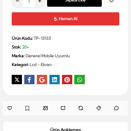
Sepete Ekle
Hemen Al
Ürün Kodu:
TP-13133
Stok:
20+
Marka:
General Mobile Uyumlu
Kategori:
Lcd - Ekran
Ürün Açıklaması