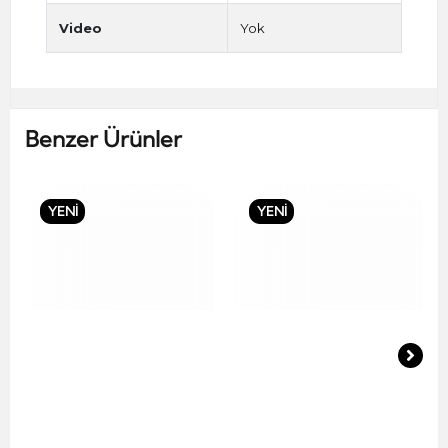
Video
Yok
Benzer Ürünler
YENİ
YENİ