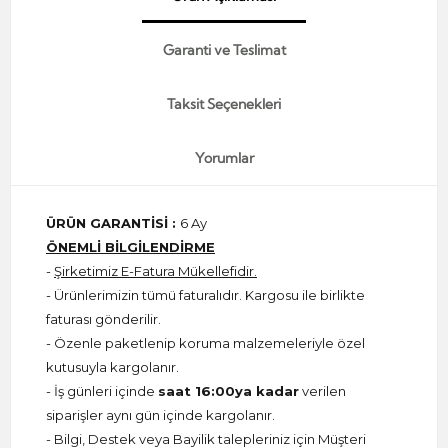
Garanti ve Teslimat
Taksit Seçenekleri
Yorumlar
ÜRÜN GARANTİSİ :
6 Ay
ÖNEMLİ BİLGİLENDİRME
-
Şirketimiz E-Fatura Mükellefidir.
- Ürünlerimizin tümü faturalıdır. Kargosu ile birlikte
faturası gönderilir.
- Özenle paketlenip koruma malzemeleriyle özel
kutusuyla kargolanır.
- İş günleri içinde
saat 16:00ya kadar
verilen
siparişler aynı gün içinde kargolanır.
- Bilgi, Destek veya Bayilik talepleriniz için Müşteri