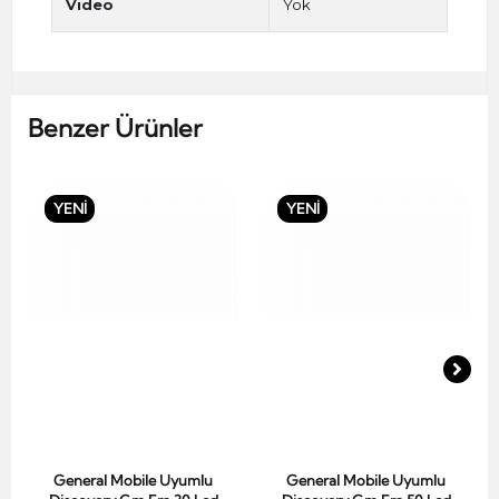
Video
Yok
Benzer Ürünler
YENİ
YENİ
General Mobile Uyumlu
General Mobile Uyumlu
Sepete Ekle
Sepete Ekle