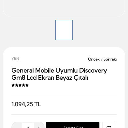
YENİ
Önceki
/
Sonraki
General Mobile Uyumlu Discovery
Gm8 Lcd Ekran Beyaz Çıtalı
1.094,25 TL