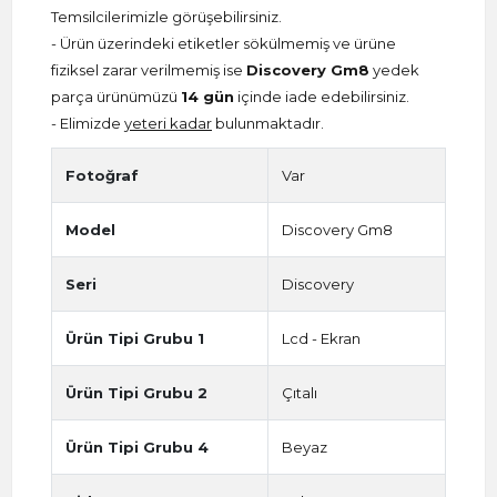
Temsilcilerimizle görüşebilirsiniz.
- Ürün üzerindeki etiketler sökülmemiş ve ürüne
fiziksel zarar verilmemiş ise
Discovery Gm8
yedek
parça ürünümüzü
14 gün
içinde iade edebilirsiniz.
- Elimizde
yeteri kadar
bulunmaktadır.
Fotoğraf
Var
Model
Discovery Gm8
Seri
Discovery
Ürün Tipi Grubu 1
Lcd - Ekran
Ürün Tipi Grubu 2
Çıtalı
Ürün Tipi Grubu 4
Beyaz