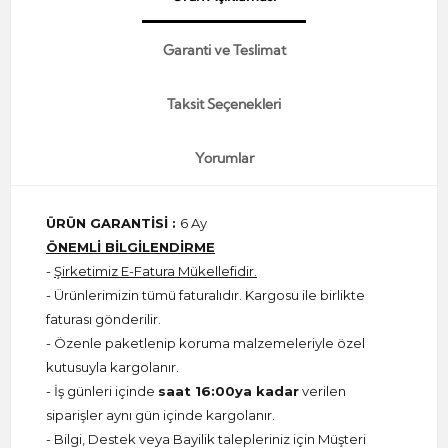
Garanti ve Teslimat
Taksit Seçenekleri
Yorumlar
ÜRÜN GARANTİSİ :
6 Ay
ÖNEMLİ BİLGİLENDİRME
-
Şirketimiz E-Fatura Mükellefidir.
- Ürünlerimizin tümü faturalıdır. Kargosu ile birlikte
faturası gönderilir.
- Özenle paketlenip koruma malzemeleriyle özel
kutusuyla kargolanır.
- İş günleri içinde
saat 16:00ya kadar
verilen
siparişler aynı gün içinde kargolanır.
- Bilgi, Destek veya Bayilik talepleriniz için Müşteri