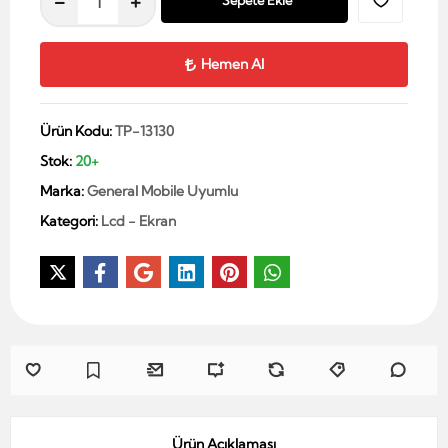
Sepete Ekle
Hemen Al
Ürün Kodu:
TP-13130
Stok:
20+
Marka:
General Mobile Uyumlu
Kategori:
Lcd - Ekran
Ürün Açıklaması