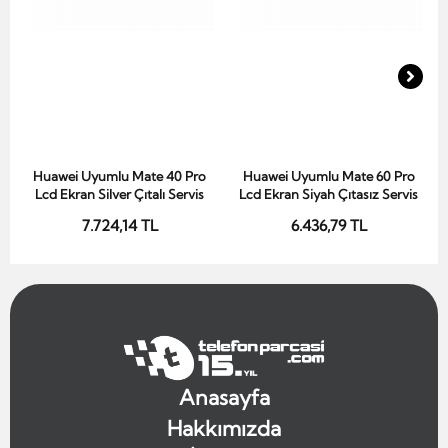
Huawei Uyumlu Mate 40 Pro
Huawei Uyumlu Mate 60 Pro
Sepete Ekle
Sepete Ekle
Lcd Ekran Silver Çıtalı Servis
Lcd Ekran Siyah Çıtasız Servis
7.724,14 TL
6.436,79 TL
Anasayfa
Hakkımızda