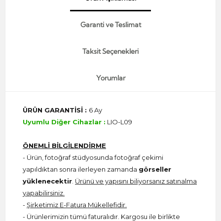
Garanti ve Teslimat
Taksit Seçenekleri
Yorumlar
ÜRÜN GARANTİSİ :
6 Ay
Uyumlu Diğer Cihazlar :
LIO-L09
ÖNEMLİ BİLGİLENDİRME
- Ürün, fotoğraf stüdyosunda fotoğraf çekimi
yapıldıktan sonra ilerleyen zamanda
görseller
yüklenecektir
.
Ürünü ve yapısını biliyorsanız satınalma
yapabilirsiniz.
-
Şirketimiz E-Fatura Mükellefidir.
- Ürünlerimizin tümü faturalıdır. Kargosu ile birlikte