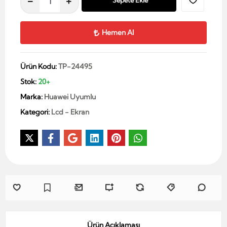
Sepete Ekle
Hemen Al
Ürün Kodu:
TP-24495
Stok:
20+
Marka:
Huawei Uyumlu
Kategori:
Lcd - Ekran
Ürün Açıklaması