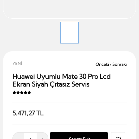
YENİ
Önceki
/
Sonraki
Huawei Uyumlu Mate 30 Pro Lcd
Ekran Siyah Çıtasız Servis
5.471,27 TL