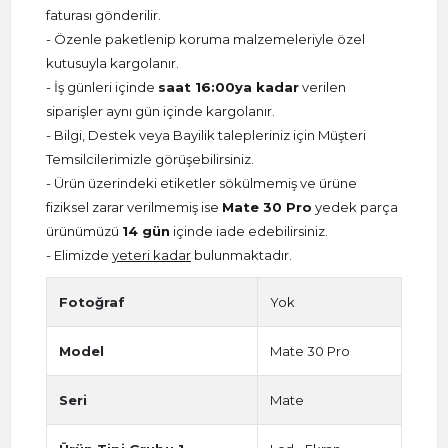
faturası gönderilir.
- Özenle paketlenip koruma malzemeleriyle özel
kutusuyla kargolanır.
- İş günleri içinde
saat 16:00ya kadar
verilen
siparişler aynı gün içinde kargolanır.
- Bilgi, Destek veya Bayilik talepleriniz için Müşteri
Temsilcilerimizle görüşebilirsiniz.
- Ürün üzerindeki etiketler sökülmemiş ve ürüne
fiziksel zarar verilmemiş ise
Mate 30 Pro
yedek parça
ürünümüzü
14 gün
içinde iade edebilirsiniz.
- Elimizde
yeteri kadar
bulunmaktadır.
Fotoğraf
Yok
Model
Mate 30 Pro
Seri
Mate