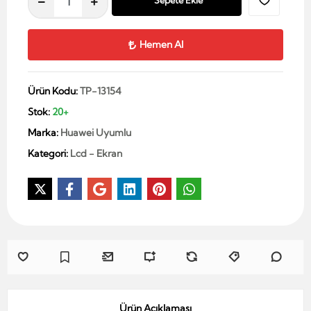
Sepete Ekle
Hemen Al
Ürün Kodu:
TP-13154
Stok:
20+
Marka:
Huawei Uyumlu
Kategori:
Lcd - Ekran
Ürün Açıklaması