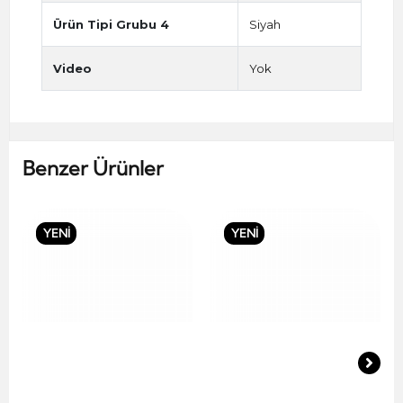
Ürün Tipi Grubu 4
Siyah
Video
Yok
Benzer Ürünler
YENİ
YENİ