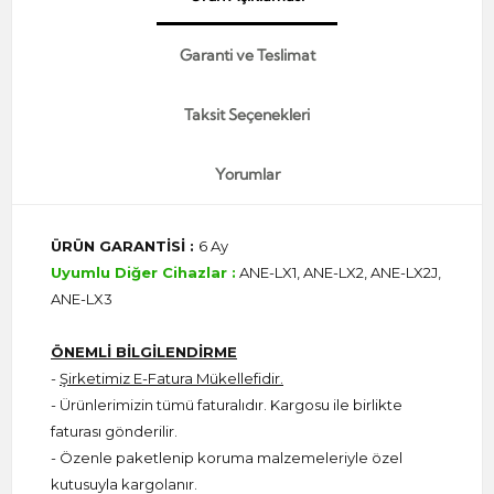
Garanti ve Teslimat
Taksit Seçenekleri
Yorumlar
ÜRÜN GARANTİSİ :
6 Ay
Uyumlu Diğer Cihazlar :
ANE-LX1, ANE-LX2, ANE-LX2J,
ANE-LX3
ÖNEMLİ BİLGİLENDİRME
-
Şirketimiz E-Fatura Mükellefidir.
- Ürünlerimizin tümü faturalıdır. Kargosu ile birlikte
faturası gönderilir.
- Özenle paketlenip koruma malzemeleriyle özel
kutusuyla kargolanır.