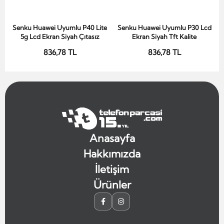
Senku Huawei Uyumlu P40 Lite
Senku Huawei Uyumlu P30 Lcd
Sepete Ekle
Sepete Ekle
5g Lcd Ekran Siyah Çıtasız
Ekran Siyah Tft Kalite
836,78 TL
836,78 TL
Anasayfa
Hakkımızda
İletişim
Ürünler