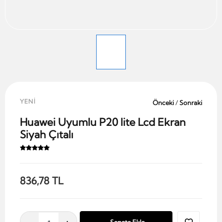
YENİ
Önceki
/
Sonraki
Huawei Uyumlu P20 lite Lcd Ekran
Siyah Çıtalı
836,78 TL