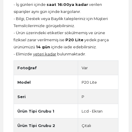
- İş günleri içinde
saat 16:00ya kadar
verilen
siparişler aynı gün içinde kargolanır.
- Bilgi, Destek veya Bayilik talepleriniz için Müşteri
Temsilcilerimizle görüşebilirsiniz.
- Ürün üzerindeki etiketler sökülmemiş ve ürüne
fiziksel zarar verilmemiş ise
P20 Lite
yedek parça
ürünümüzü
14 gün
içinde iade edebilirsiniz.
- Elimizde
yeteri kadar
bulunmaktadır.
Fotoğraf
Var
Model
P20 Lite
Seri
P
Ürün Tipi Grubu 1
Lcd - Ekran
Ürün Tipi Grubu 2
Çıtalı