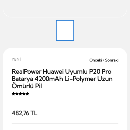
YENİ
Önceki
/
Sonraki
RealPower Huawei Uyumlu P20 Pro
Batarya 4200mAh Li-Polymer Uzun
Ömürlü Pil
482,76 TL