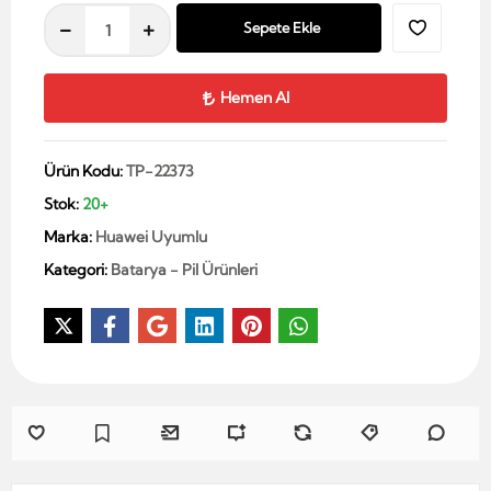
Sepete Ekle
Hemen Al
Ürün Kodu:
TP-22373
Stok:
20+
Marka:
Huawei Uyumlu
Kategori:
Batarya - Pil Ürünleri