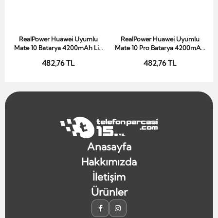
RealPower Huawei Uyumlu
RealPower Huawei Uyumlu
Sepete Ekle
Sepete Ekle
Mate 10 Batarya 4200mAh Li-
Mate 10 Pro Batarya 4200mAh
Polymer Uzun Ömürlü Pil
Li-Polymer Uzun Ömürlü Pil
482,76 TL
482,76 TL
Anasayfa
Hakkımızda
İletişim
Ürünler