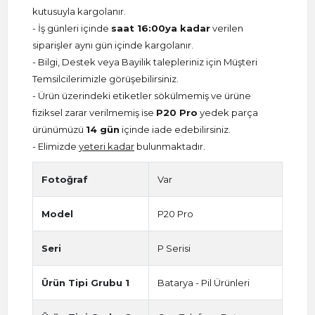
kutusuyla kargolanır.
- İş günleri içinde
saat 16:00ya kadar
verilen
siparişler aynı gün içinde kargolanır.
- Bilgi, Destek veya Bayilik talepleriniz için Müşteri
Temsilcilerimizle görüşebilirsiniz.
- Ürün üzerindeki etiketler sökülmemiş ve ürüne
fiziksel zarar verilmemiş ise
P20 Pro
yedek parça
ürünümüzü
14 gün
içinde iade edebilirsiniz.
- Elimizde
yeteri kadar
bulunmaktadır.
Fotoğraf
Var
Model
P20 Pro
Seri
P Serisi
Ürün Tipi Grubu 1
Batarya - Pil Ürünleri