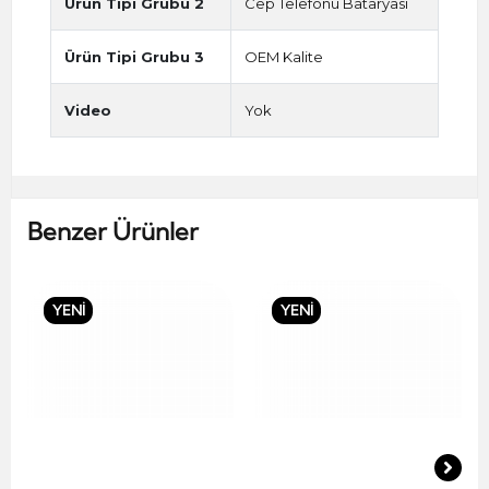
Ürün Tipi Grubu 2
Cep Telefonu Bataryası
Ürün Tipi Grubu 3
OEM Kalite
Video
Yok
Benzer Ürünler
YENİ
YENİ