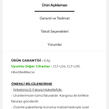
Ürün Açıklaması
Garanti ve Teslimat
Taksit Seçenekleri
Yorumlar
ÜRÜN GARANTİSİ :
6 Ay
Uyumlu Diğer Cihazlar :
CLT-L04, CLT-L09,
Hb436486ecw
ÖNEMLİ BİLGİLENDİRME
-
Şirketimiz E-Fatura Mükellefidir.
- Ürünlerimizin tümü faturalıdır. Kargosu ile birlikte
faturası gönderilir.
- Özenle paketlenip koruma malzemeleriyle özel