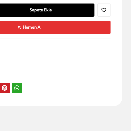
Sepete Ekle
Hemen Al