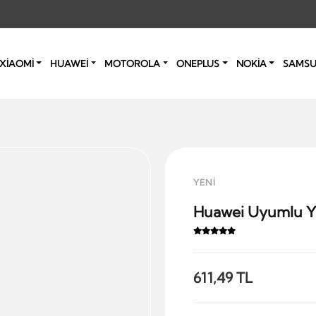
XİAOMİ
HUAWEİ
MOTOROLA
ONEPLUS
NOKİA
SAMS
YENİ
Huawei Uyumlu Y5
611,49 TL