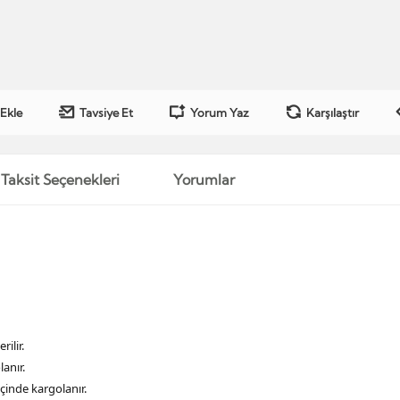
 Ekle
Tavsiye Et
Yorum Yaz
Karşılaştır
Taksit Seçenekleri
Yorumlar
ilir.
anır.
içinde kargolanır.