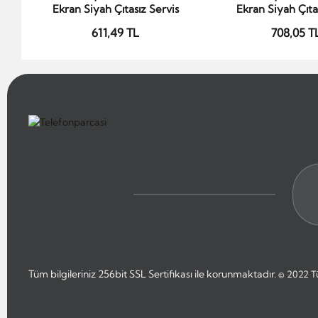
Ekran Siyah Çıtasız Servis
Ekran Siyah Çıtal
611,49 TL
708,05 T
Tüm bilgileriniz 256bit SSL Sertifikası ile korunmaktadır.
© 2022
T