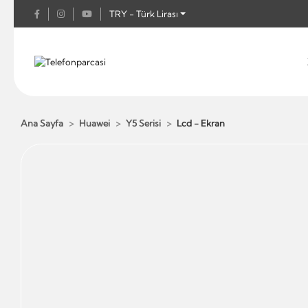
TRY - Türk Lirası
Ana Sayfa
Huawei
Y5 Serisi
Lcd - Ekran