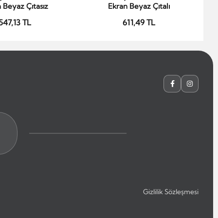
 Beyaz Çıtasız
Ekran Beyaz Çıtalı
547,13 TL
611,49 TL
Gizlilik Sözleşmesi