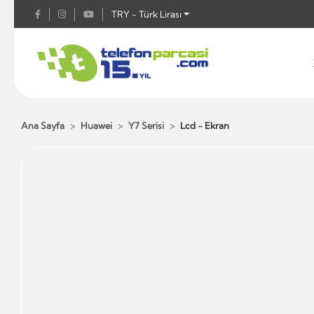
TRY - Türk Lirası
Ana Sayfa
Huawei
Y7 Serisi
Lcd - Ekran