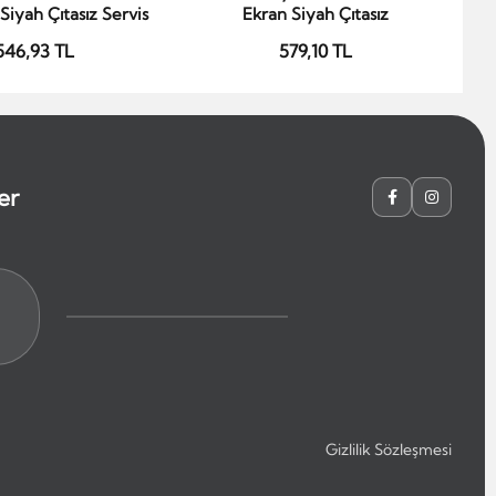
Siyah Çıtasız Servis
Ekran Siyah Çıtasız
546,93 TL
579,10 TL
er
Gizlilik Sözleşmesi