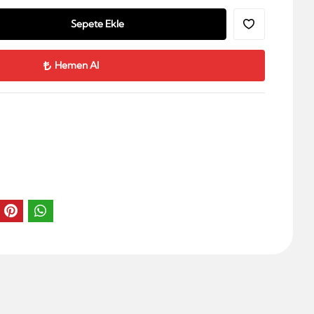
Sepete Ekle
Hemen Al