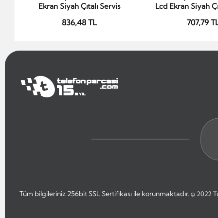
Ekran Siyah Çıtalı Servis
Lcd Ekran Siyah Çıt
836,48 TL
707,79 T
Tüm bilgileriniz 256bit SSL Sertifikası ile korunmaktadır.
© 2022
T