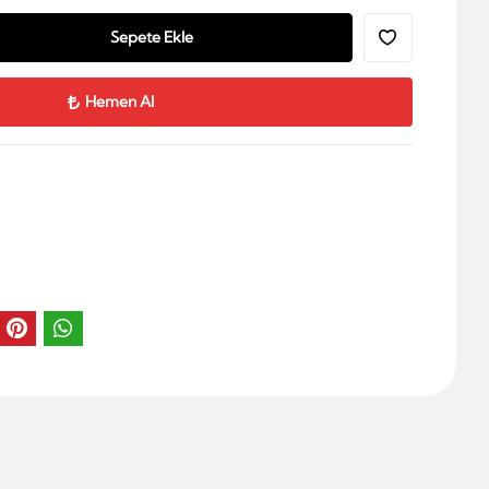
Sepete Ekle
Hemen Al