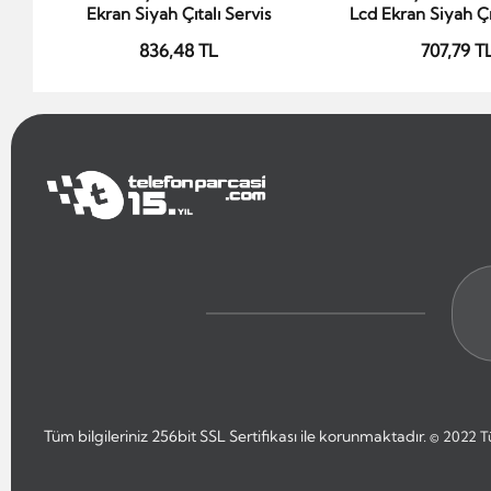
Ekran Siyah Çıtalı Servis
Lcd Ekran Siyah Çıt
836,48 TL
707,79 T
Tüm bilgileriniz 256bit SSL Sertifikası ile korunmaktadır.
© 2022
T