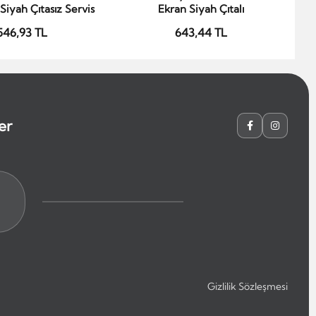
Siyah Çıtasız Servis
Ekran Siyah Çıtalı
546,93 TL
643,44 TL
er
Gizlilik Sözleşmesi