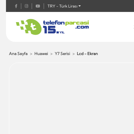
TRY - Türk Lirası
Ana Sayfa
Huawei
Y7 Serisi
Lcd - Ekran