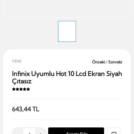
YENİ
Önceki
/
Sonraki
Infinix Uyumlu Hot 10 Lcd Ekran Siyah
Çıtasız
643,44 TL