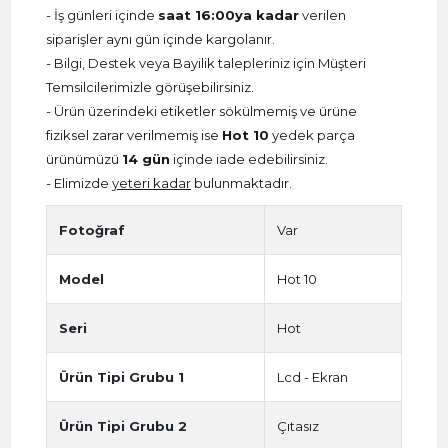
- İş günleri içinde
saat 16:00ya kadar
verilen
siparişler aynı gün içinde kargolanır.
- Bilgi, Destek veya Bayilik talepleriniz için Müşteri
Temsilcilerimizle görüşebilirsiniz.
- Ürün üzerindeki etiketler sökülmemiş ve ürüne
fiziksel zarar verilmemiş ise
Hot 10
yedek parça
ürünümüzü
14 gün
içinde iade edebilirsiniz.
- Elimizde
yeteri kadar
bulunmaktadır.
Fotoğraf
Var
Model
Hot 10
Seri
Hot
Ürün Tipi Grubu 1
Lcd - Ekran
Ürün Tipi Grubu 2
Çıtasız