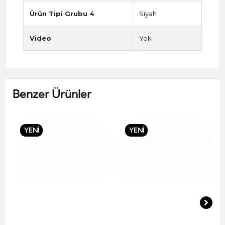
Ürün Tipi Grubu 4
Siyah
Video
Yok
Benzer Ürünler
YENİ
YENİ