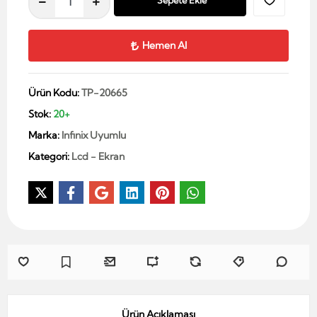
Sepete Ekle
Hemen Al
Ürün Kodu:
TP-20665
Stok:
20+
Marka:
Infinix Uyumlu
Kategori:
Lcd - Ekran
Ürün Açıklaması