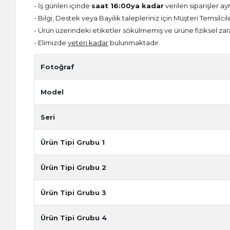
- İş günleri içinde
saat 16:00ya kadar
verilen siparişler ay
- Bilgi, Destek veya Bayilik talepleriniz için Müşteri Temsilcil
- Ürün üzerindeki etiketler sökülmemiş ve ürüne fiziksel zar
- Elimizde
yeteri kadar
bulunmaktadır.
Fotoğraf
Model
Seri
Ürün Tipi Grubu 1
Ürün Tipi Grubu 2
Ürün Tipi Grubu 3
Ürün Tipi Grubu 4