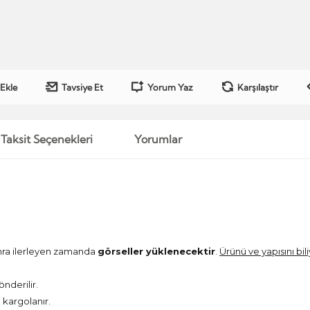
 Ekle
Tavsiye Et
Yorum Yaz
Karşılaştır
Taksit Seçenekleri
Yorumlar
onra ilerleyen zamanda
görseller yüklenecektir
.
Ürünü ve yapısını bil
önderilir.
kargolanır.