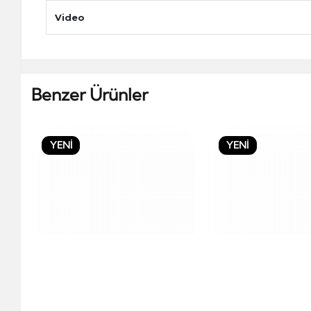
Video
Benzer Ürünler
YENİ
YENİ