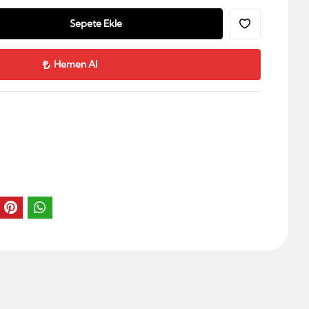
Sepete Ekle
Hemen Al