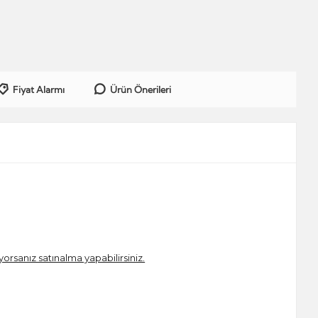
Fiyat Alarmı
Ürün Önerileri
iyorsanız satınalma yapabilirsiniz.