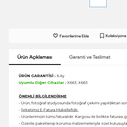
Koleksiyona
Favorilerime Ekle
Ürün Açıklaması
Garanti ve Teslimat
ÜRÜN GARANTİSİ :
6 Ay
Uyumlu Diğer Cihazlar :
X663, X663
ÖNEMLİ BİLGİLENDİRME
- Ürün, fotoğraf stüdyosunda fotoğraf çekimi yapıldıktan s
-
Şirketimiz E-Fatura Mükellefidir.
- Ürünlerimizin tümü faturalıdır. Kargosu ile birlikte faturası g
- Özenle paketlenip koruma malzemeleriyle özel kutusuyla 