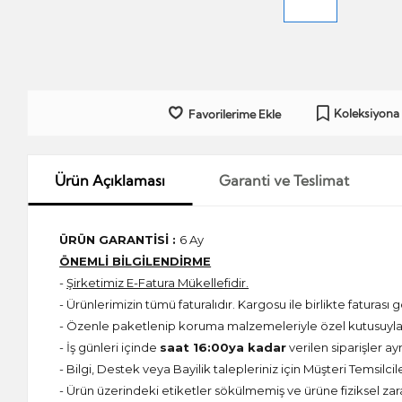
Koleksiyona
Favorilerime Ekle
Ürün Açıklaması
Garanti ve Teslimat
ÜRÜN GARANTİSİ :
6 Ay
ÖNEMLİ BİLGİLENDİRME
-
Şirketimiz E-Fatura Mükellefidir.
- Ürünlerimizin tümü faturalıdır. Kargosu ile birlikte faturası g
- Özenle paketlenip koruma malzemeleriyle özel kutusuyla 
- İş günleri içinde
saat 16:00ya kadar
verilen siparişler ay
- Bilgi, Destek veya Bayilik talepleriniz için Müşteri Temsilcil
- Ürün üzerindeki etiketler sökülmemiş ve ürüne fiziksel zar