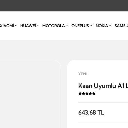
XİAOMİ
HUAWEİ
MOTOROLA
ONEPLUS
NOKİA
SAMS
YENİ
Kaan Uyumlu A1 L
643,68 TL