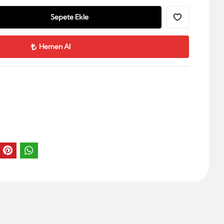
Sepete Ekle
Hemen Al