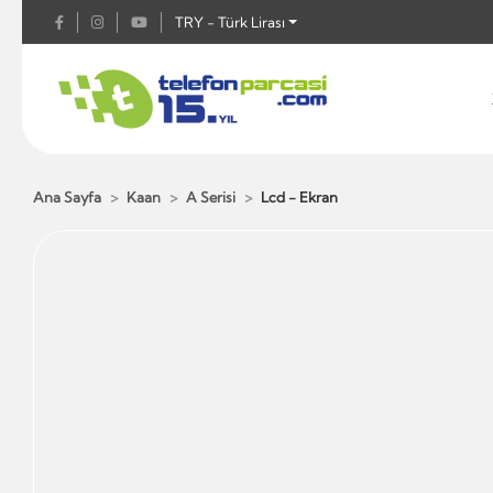
TRY - Türk Lirası
Ana Sayfa
Kaan
A Serisi
Lcd - Ekran