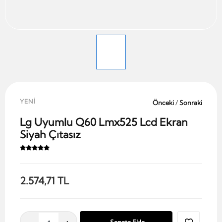
YENİ
Önceki
/
Sonraki
Lg Uyumlu Q60 Lmx525 Lcd Ekran
Siyah Çıtasız
2.574,71 TL