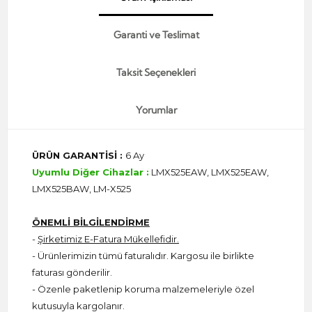
Garanti ve Teslimat
Taksit Seçenekleri
Yorumlar
ÜRÜN GARANTİSİ :
6 Ay
Uyumlu Diğer Cihazlar :
LMX525EAW, LMX525EAW,
LMX525BAW, LM-X525
ÖNEMLİ BİLGİLENDİRME
-
Şirketimiz E-Fatura Mükellefidir.
- Ürünlerimizin tümü faturalıdır. Kargosu ile birlikte
faturası gönderilir.
- Özenle paketlenip koruma malzemeleriyle özel
kutusuyla kargolanır.