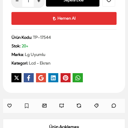
Sepete Ekle
Hemen Al
Ürün Kodu:
TP-17544
Stok:
20+
Marka:
Lg Uyumlu
Kategori:
Lcd - Ekran
Ürün Açıklaması