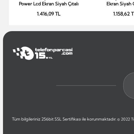
Power Lcd Ekran Siyah Çıtalı
Ekran Siyah Ç
1.416,09 TL
1.158,62 
Tüm bilgileriniz 256bit SSL Sertifikası ile korunmaktadır.
© 2022
T