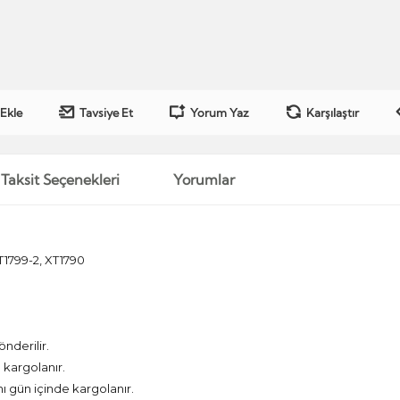
 Ekle
Tavsiye Et
Yorum Yaz
Karşılaştır
Taksit Seçenekleri
Yorumlar
T1799-2, XT1790
önderilir.
kargolanır.
nı gün içinde kargolanır.