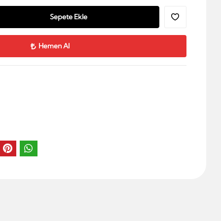
Sepete Ekle
Hemen Al