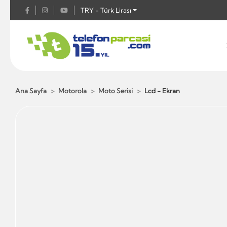
TRY - Türk Lirası
Ana Sayfa
Motorola
Moto Serisi
Lcd - Ekran