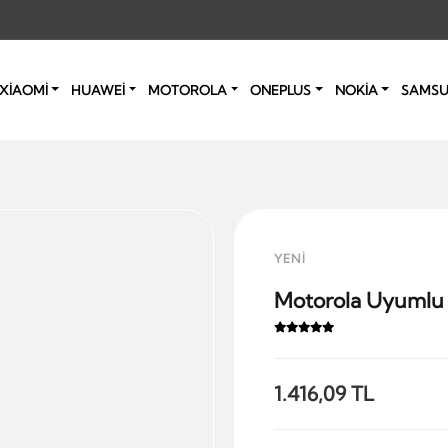
XİAOMİ
HUAWEİ
MOTOROLA
ONEPLUS
NOKİA
SAMS
YENİ
Motorola Uyumlu 
1.416,09 TL