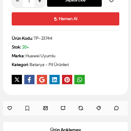
Sepete Ekle
Hemen Al
Ürün Kodu:
TP-23744
Stok:
20+
Marka:
Huawei Uyumlu
Kategori:
Batarya - Pil Ürünleri
Ürün Açıklaması