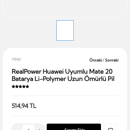
YENİ
Önceki
/
Sonraki
RealPower Huawei Uyumlu Mate 20
Batarya Li-Polymer Uzun Ömürlü Pil
514,94 TL