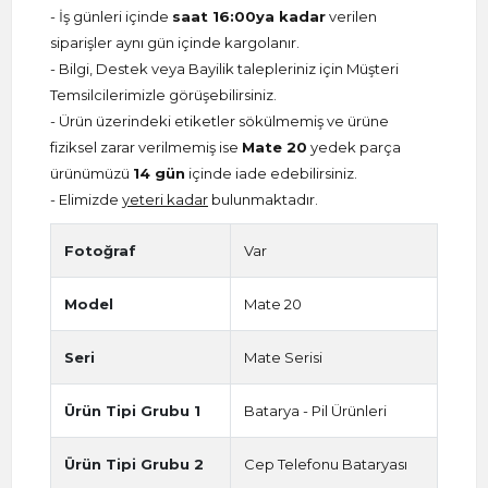
- İş günleri içinde
saat 16:00ya kadar
verilen
siparişler aynı gün içinde kargolanır.
- Bilgi, Destek veya Bayilik talepleriniz için Müşteri
Temsilcilerimizle görüşebilirsiniz.
- Ürün üzerindeki etiketler sökülmemiş ve ürüne
fiziksel zarar verilmemiş ise
Mate 20
yedek parça
ürünümüzü
14 gün
içinde iade edebilirsiniz.
- Elimizde
yeteri kadar
bulunmaktadır.
Fotoğraf
Var
Model
Mate 20
Seri
Mate Serisi
Ürün Tipi Grubu 1
Batarya - Pil Ürünleri
Ürün Tipi Grubu 2
Cep Telefonu Bataryası