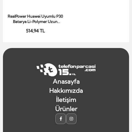
RealPower Huawei Uyumlu P30
Sepete Ekle
Batarya Li-Polymer Uzun
Ömürlü Pil
514,94 TL
Anasayfa
Hakkımızda
İletişim
Ürünler