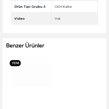
Ürün Tipi Grubu 3
OEM Kalite
Video
Yok
Benzer Ürünler
YENİ