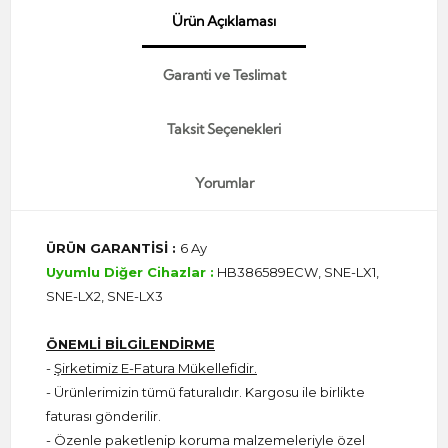
Ürün Açıklaması
Garanti ve Teslimat
Taksit Seçenekleri
Yorumlar
ÜRÜN GARANTİSİ :
6 Ay
Uyumlu Diğer Cihazlar :
HB386589ECW, SNE-LX1,
SNE-LX2, SNE-LX3
ÖNEMLİ BİLGİLENDİRME
-
Şirketimiz E-Fatura Mükellefidir.
- Ürünlerimizin tümü faturalıdır. Kargosu ile birlikte
faturası gönderilir.
- Özenle paketlenip koruma malzemeleriyle özel