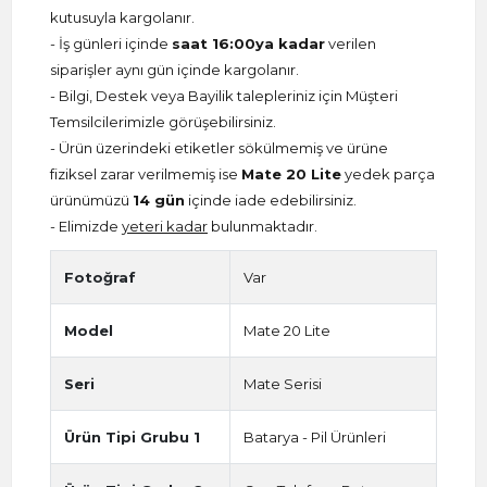
kutusuyla kargolanır.
- İş günleri içinde
saat 16:00ya kadar
verilen
siparişler aynı gün içinde kargolanır.
- Bilgi, Destek veya Bayilik talepleriniz için Müşteri
Temsilcilerimizle görüşebilirsiniz.
- Ürün üzerindeki etiketler sökülmemiş ve ürüne
fiziksel zarar verilmemiş ise
Mate 20 Lite
yedek parça
ürünümüzü
14 gün
içinde iade edebilirsiniz.
- Elimizde
yeteri kadar
bulunmaktadır.
Fotoğraf
Var
Model
Mate 20 Lite
Seri
Mate Serisi
Ürün Tipi Grubu 1
Batarya - Pil Ürünleri