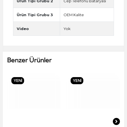
Ürün Tipi Grubu 2
Cep Telefonu Bataryası
Ürün Tipi Grubu 3
OEM Kalite
Video
Yok
Benzer Ürünler
YENİ
YENİ