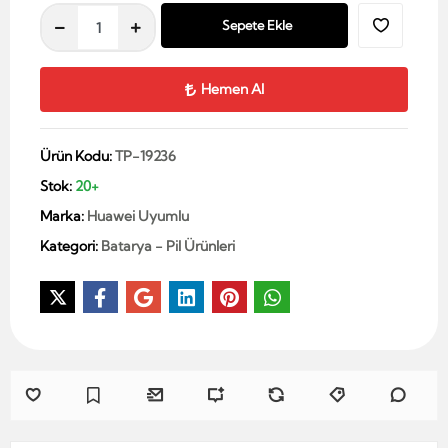
Sepete Ekle
Hemen Al
Ürün Kodu:
TP-19236
Stok:
20+
Marka:
Huawei Uyumlu
Kategori:
Batarya - Pil Ürünleri