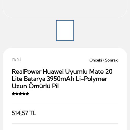
YENİ
Önceki
/
Sonraki
RealPower Huawei Uyumlu Mate 20
Lite Batarya 3950mAh Li-Polymer
Uzun Ömürlü Pil
514,57 TL