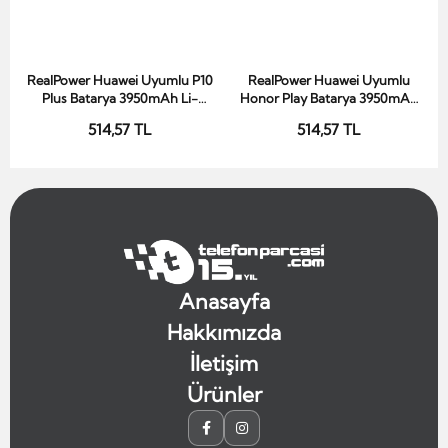
RealPower Huawei Uyumlu P10
RealPower Huawei Uyumlu
Sepete Ekle
Sepete Ekle
Plus Batarya 3950mAh Li-
Honor Play Batarya 3950mAh
Polymer Uzun Ömürlü Pil
Li-Polymer Uzun Ömürlü Pil
514,57 TL
514,57 TL
Anasayfa
Hakkımızda
İletişim
Ürünler