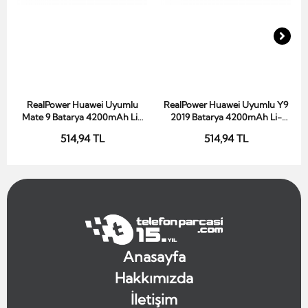
RealPower Huawei Uyumlu
RealPower Huawei Uyumlu Y9
Sepete Ekle
Sepete Ekle
Mate 9 Batarya 4200mAh Li-
2019 Batarya 4200mAh Li-
Polymer Uzun Ömürlü Pil
Polymer Uzun Ömürlü Pil
514,94 TL
514,94 TL
Anasayfa
Hakkımızda
İletişim