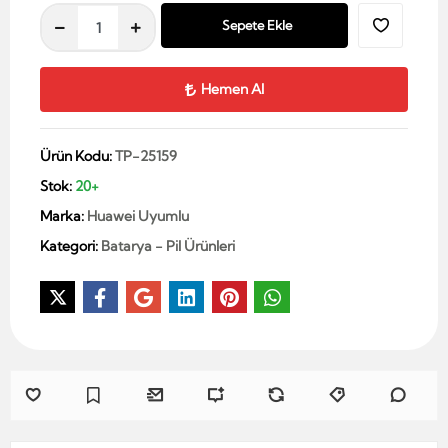
Sepete Ekle
Hemen Al
Ürün Kodu:
TP-25159
Stok:
20+
Marka:
Huawei Uyumlu
Kategori:
Batarya - Pil Ürünleri