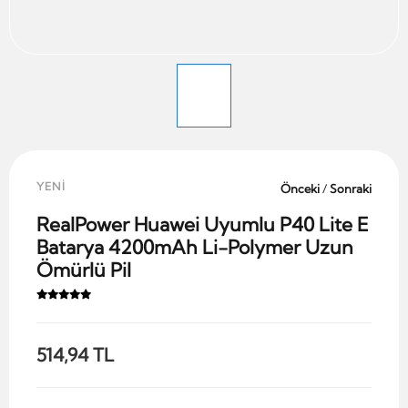
YENİ
Önceki
/
Sonraki
RealPower Huawei Uyumlu P40 Lite E
Batarya 4200mAh Li-Polymer Uzun
Ömürlü Pil
514,94 TL