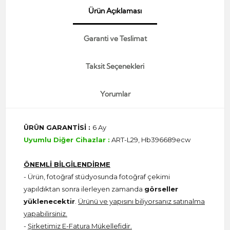
Ürün Açıklaması
Garanti ve Teslimat
Taksit Seçenekleri
Yorumlar
ÜRÜN GARANTİSİ :
6 Ay
Uyumlu Diğer Cihazlar :
ART-L29, Hb396689ecw
ÖNEMLİ BİLGİLENDİRME
- Ürün, fotoğraf stüdyosunda fotoğraf çekimi
yapıldıktan sonra ilerleyen zamanda
görseller
yüklenecektir
.
Ürünü ve yapısını biliyorsanız satınalma
yapabilirsiniz.
-
Şirketimiz E-Fatura Mükellefidir.