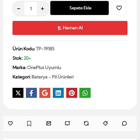
Sepete Ekle
Hemen Al
Ürün Kodu:
TP-19185
Stok:
20+
Marka:
OnePlus Uyumlu
Kategori:
Batarya - Pil Ürünleri