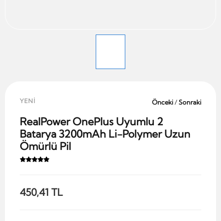
YENİ
Önceki
/
Sonraki
RealPower OnePlus Uyumlu 2
Batarya 3200mAh Li-Polymer Uzun
Ömürlü Pil
450,41 TL