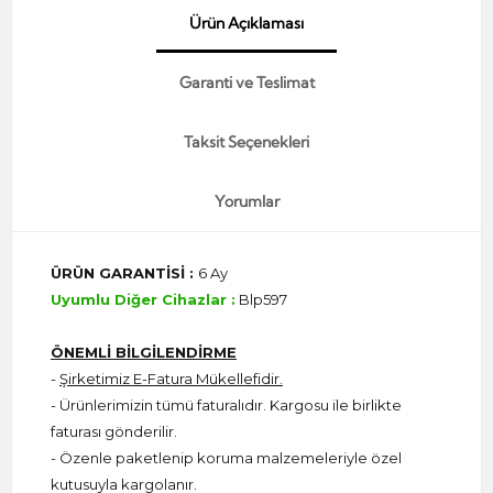
Ürün Açıklaması
Garanti ve Teslimat
Taksit Seçenekleri
Yorumlar
ÜRÜN GARANTİSİ :
6 Ay
Uyumlu Diğer Cihazlar :
Blp597
ÖNEMLİ BİLGİLENDİRME
-
Şirketimiz E-Fatura Mükellefidir.
- Ürünlerimizin tümü faturalıdır. Kargosu ile birlikte
faturası gönderilir.
- Özenle paketlenip koruma malzemeleriyle özel
kutusuyla kargolanır.