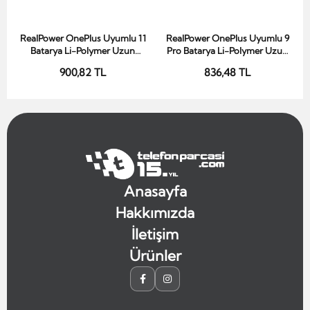
RealPower OnePlus Uyumlu 11
RealPower OnePlus Uyumlu 9
Sepete Ekle
Sepete Ekle
Batarya Li-Polymer Uzun
Pro Batarya Li-Polymer Uzun
Ömürlü Pil
Ömürlü Pil
900,82 TL
836,48 TL
Anasayfa
Hakkımızda
İletişim
Ürünler