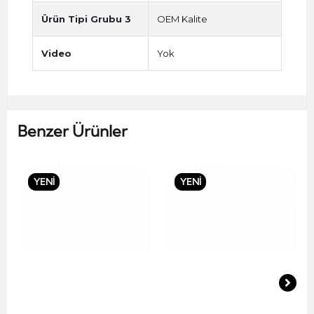
Ürün Tipi Grubu 3
OEM Kalite
Video
Yok
Benzer Ürünler
YENİ
YENİ