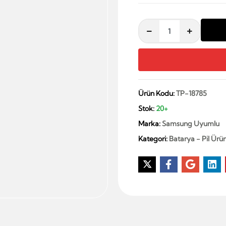
Ürün Kodu:
TP-18785
Stok:
20+
Marka:
Samsung Uyumlu
Kategori:
Batarya - Pil Ürün