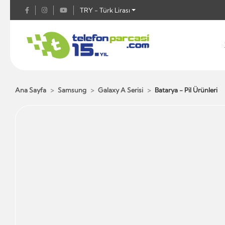
TRY - Türk Lirası
Ana Sayfa
Samsung
Galaxy A Serisi
Batarya - Pil Ürünleri