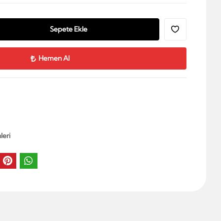
Sepete Ekle
Hemen Al
leri