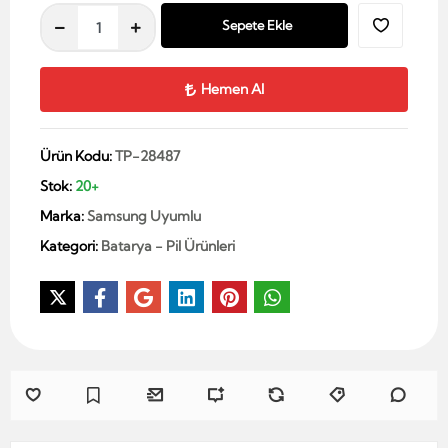
Sepete Ekle
Hemen Al
Ürün Kodu:
TP-28487
Stok:
20+
Marka:
Samsung Uyumlu
Kategori:
Batarya - Pil Ürünleri