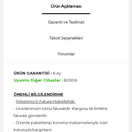
Ürün Açıklaması
Garanti ve Teslimat
Taksit Seçenekleri
Yorumlar
ÜRÜN GARANTİSİ :
6 Ay
Uyumlu Diğer Cihazlar :
BS906
ÖNEMLİ BİLGİLENDİRME
-
Şirketimiz E-Fatura Mükellefidir.
- Ürünlerimizin tümü faturalıdır. Kargosu ile birlikte
faturası gönderilir.
- Özenle paketlenip koruma malzemeleriyle özel
kutusuyla kargolanır.