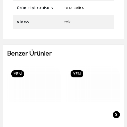
Ürün Tipi Grubu 3
OEM Kalite
Video
Yok
Benzer Ürünler
YENİ
YENİ