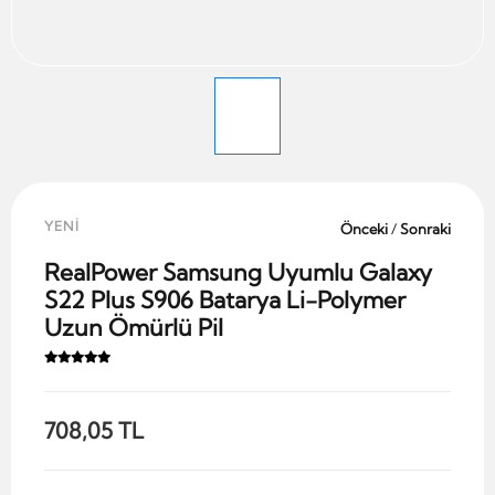
YENİ
Önceki
/
Sonraki
RealPower Samsung Uyumlu Galaxy
S22 Plus S906 Batarya Li-Polymer
Uzun Ömürlü Pil
708,05 TL