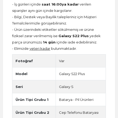
- İş günleri içinde
saat 16:00ya kadar
verilen
siparişler aynı gün içinde kargolanır.
- Bilgi, Destek veya Bayilik talepleriniz için Müşteri
Temsilcilerimizle görüşebilirsiniz.
- Ürün üzerindeki etiketler sökülmemiş ve ürüne
fiziksel zarar verilmemiş ise
Galaxy S22 Plus
yedek
parça ürünümüzü
14 gün
içinde iade edebilirsiniz.
- Elimizde
yeteri kadar
bulunmaktadır.
Fotoğraf
Var
Model
Galaxy S22 Plus
Seri
Galaxy S
Ürün Tipi Grubu 1
Batarya - Pil Ürünleri
Ürün Tipi Grubu 2
Cep Telefonu Bataryası