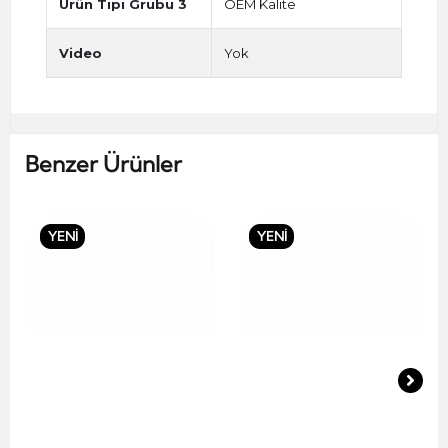
Ürün Tipi Grubu 3
OEM Kalite
Video
Yok
Benzer Ürünler
YENİ
YENİ