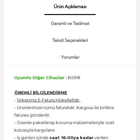
Ürün Açıklaması
Garanti ve Teslimat
Taksit Seçenekleri
Yorumlar
Uyumlu Diğer Cihazlar :
BS918
ÖNEMLİ BİLGİLENDİRME
-
Şirketimiz E-Fatura Mükellefidir.
- Ürünlerimizin tümü faturalıdır. Kargosu ile birlikte
faturası gönderilir.
- Özenle paketlenip koruma malzemeleriyle özel
kutusuyla kargolanır.
- İş günleri içinde
saat 16:00ya kadar
verilen