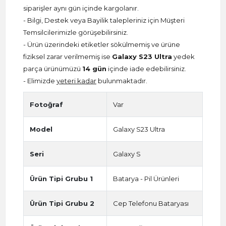
siparişler aynı gün içinde kargolanır.
- Bilgi, Destek veya Bayilik talepleriniz için Müşteri
Temsilcilerimizle görüşebilirsiniz.
- Ürün üzerindeki etiketler sökülmemiş ve ürüne
fiziksel zarar verilmemiş ise
Galaxy S23 Ultra
yedek
parça ürünümüzü
14 gün
içinde iade edebilirsiniz.
- Elimizde
yeteri kadar
bulunmaktadır.
Fotoğraf
Var
Model
Galaxy S23 Ultra
Seri
Galaxy S
Ürün Tipi Grubu 1
Batarya - Pil Ürünleri
Ürün Tipi Grubu 2
Cep Telefonu Bataryası