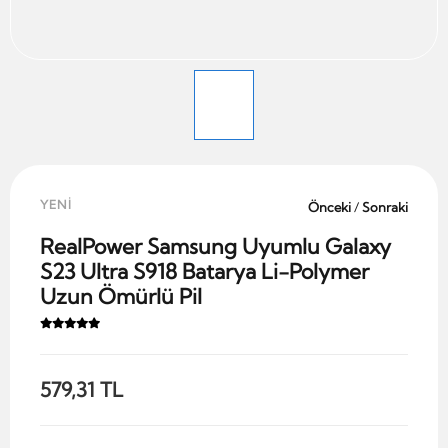
YENİ
Önceki
/
Sonraki
RealPower Samsung Uyumlu Galaxy
S23 Ultra S918 Batarya Li-Polymer
Uzun Ömürlü Pil
579,31 TL