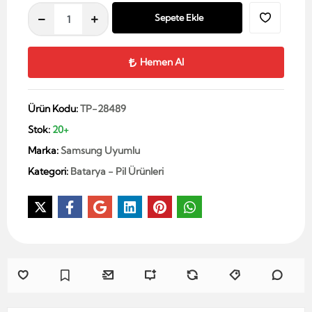
Sepete Ekle
Hemen Al
Ürün Kodu:
TP-28489
Stok:
20+
Marka:
Samsung Uyumlu
Kategori:
Batarya - Pil Ürünleri