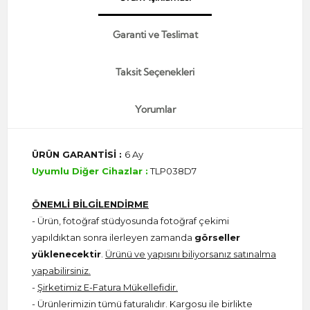
Garanti ve Teslimat
Taksit Seçenekleri
Yorumlar
ÜRÜN GARANTİSİ :
6 Ay
Uyumlu Diğer Cihazlar :
TLP038D7
ÖNEMLİ BİLGİLENDİRME
- Ürün, fotoğraf stüdyosunda fotoğraf çekimi
yapıldıktan sonra ilerleyen zamanda
görseller
yüklenecektir
.
Ürünü ve yapısını biliyorsanız satınalma
yapabilirsiniz.
-
Şirketimiz E-Fatura Mükellefidir.
- Ürünlerimizin tümü faturalıdır. Kargosu ile birlikte