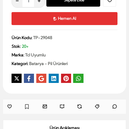
Sepete Ekle
Hemen Al
Ürün Kodu:
TP-29048
Stok:
20+
Marka:
Tcl Uyumlu
Kategori:
Batarya - Pil Ürünleri
Ürün Açıklaması