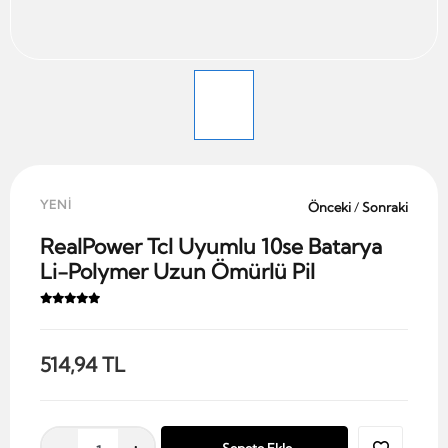
YENİ
Önceki
/
Sonraki
RealPower Tcl Uyumlu 10se Batarya
Li-Polymer Uzun Ömürlü Pil
514,94 TL