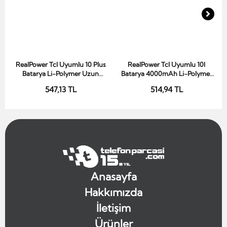
RealPower Tcl Uyumlu 10 Plus
RealPower Tcl Uyumlu 10l
Sepete Ekle
Sepete Ekle
Batarya Li-Polymer Uzun
Batarya 4000mAh Li-Polymer
Ömürlü Pil
Uzun Ömürlü Pil
547,13 TL
514,94 TL
Anasayfa
Hakkımızda
İletişim
Ürünler