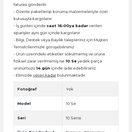
faturası gönderilir.
- Özenle paketlenip koruma malzemeleriyle özel
kutusuyla kargolanır.
- İş günleri içinde
saat 16:00ya kadar
verilen
siparişler aynı gün içinde kargolanır.
- Bilgi, Destek veya Bayilik talepleriniz için Müşteri
Temsilcilerimizle görüşebilirsiniz.
- Ürün üzerindeki etiketler sökülmemiş ve ürüne
fiziksel zarar verilmemiş ise
10 Se
yedek parça
ürünümüzü
14 gün
içinde iade edebilirsiniz.
- Elimizde
yeteri kadar
bulunmaktadır.
Fotoğraf
Yok
Model
10 Se
Seri
10 Serisi