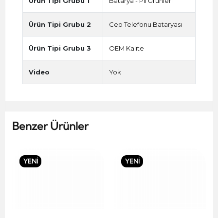
Ürün Tipi Grubu 1
Batarya - Pil Ürünleri
Ürün Tipi Grubu 2
Cep Telefonu Bataryası
Ürün Tipi Grubu 3
OEM Kalite
Video
Yok
Benzer Ürünler
YENİ
YENİ