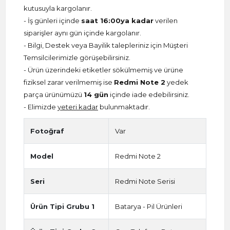
kutusuyla kargolanır.
- İş günleri içinde
saat 16:00ya kadar
verilen
siparişler aynı gün içinde kargolanır.
- Bilgi, Destek veya Bayilik talepleriniz için Müşteri
Temsilcilerimizle görüşebilirsiniz.
- Ürün üzerindeki etiketler sökülmemiş ve ürüne
fiziksel zarar verilmemiş ise
Redmi Note 2
yedek
parça ürünümüzü
14 gün
içinde iade edebilirsiniz.
- Elimizde
yeteri kadar
bulunmaktadır.
Fotoğraf
Var
Model
Redmi Note 2
Seri
Redmi Note Serisi
Ürün Tipi Grubu 1
Batarya - Pil Ürünleri