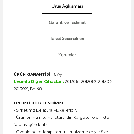
Ürün Açıklaması
Garanti ve Teslimat
Taksit Seçenekleri
Yorumlar
ÜRÜN GARANTİSİ :
6 Ay
Uyumlu Diğer Cihazlar :
2012061, 2012062, 2013012,
2013021, Bm48
ÖNEMLİ BİLGİLENDİRME
-
Şirketimiz E-Fatura Mükellefidir.
- Ürünlerimizin tümü faturalıdır. Kargosu ile birlikte
faturası gönderilir.
- Özenle paketlenip koruma malzemeleriyle özel