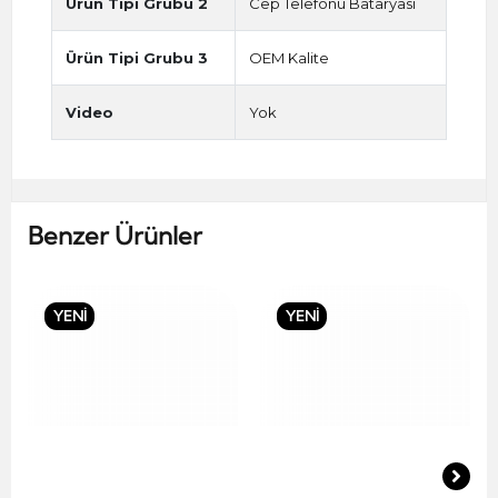
Ürün Tipi Grubu 2
Cep Telefonu Bataryası
Ürün Tipi Grubu 3
OEM Kalite
Video
Yok
Benzer Ürünler
YENİ
YENİ