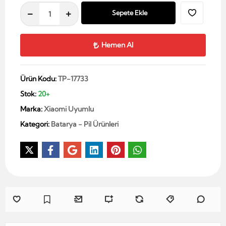
Sepete Ekle
Hemen Al
Ürün Kodu:
TP-17733
Stok:
20+
Marka:
Xiaomi Uyumlu
Kategori:
Batarya - Pil Ürünleri