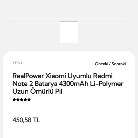
YENİ
Önceki
/
Sonraki
RealPower Xiaomi Uyumlu Redmi
Note 2 Batarya 4300mAh Li-Polymer
Uzun Ömürlü Pil
450,58 TL