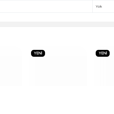
Yok
YENİ
YENİ