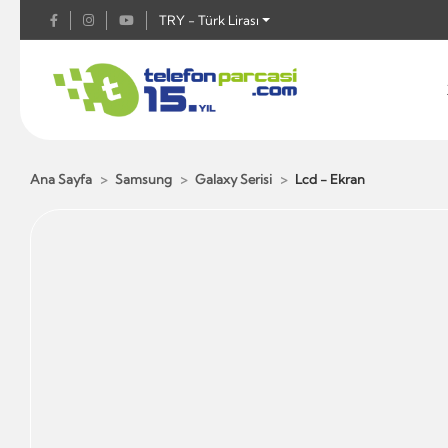
TRY - Türk Lirası
Ana Sayfa
Samsung
Galaxy Serisi
Lcd - Ekran