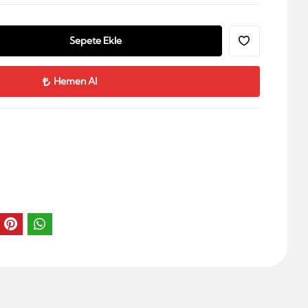
Sepete Ekle
Hemen Al