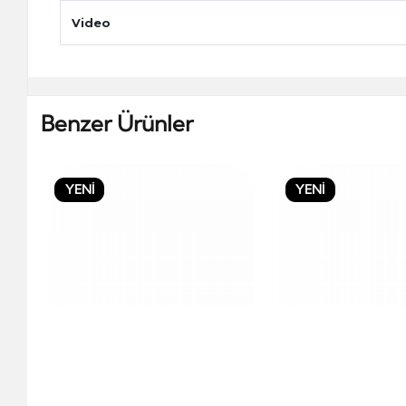
Video
Benzer Ürünler
YENİ
YENİ