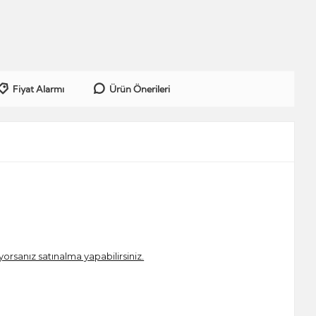
Fiyat Alarmı
Ürün Önerileri
iyorsanız satınalma yapabilirsiniz.