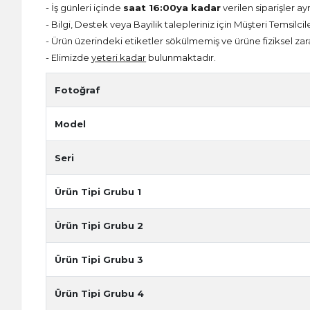
- İş günleri içinde
saat 16:00ya kadar
verilen siparişler ay
- Bilgi, Destek veya Bayilik talepleriniz için Müşteri Temsilcil
- Ürün üzerindeki etiketler sökülmemiş ve ürüne fiziksel zar
- Elimizde
yeteri kadar
bulunmaktadır.
Fotoğraf
Model
Seri
Ürün Tipi Grubu 1
Ürün Tipi Grubu 2
Ürün Tipi Grubu 3
Ürün Tipi Grubu 4