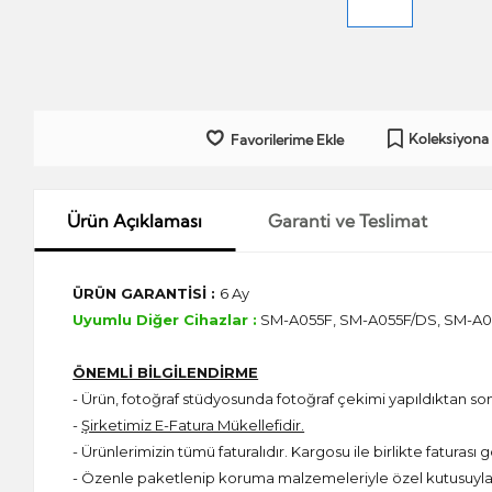
Koleksiyona
Favorilerime Ekle
Ürün Açıklaması
Garanti ve Teslimat
ÜRÜN GARANTİSİ :
6 Ay
Uyumlu Diğer Cihazlar :
SM-A055F, SM-A055F/DS, SM-A
ÖNEMLİ BİLGİLENDİRME
- Ürün, fotoğraf stüdyosunda fotoğraf çekimi yapıldıktan s
-
Şirketimiz E-Fatura Mükellefidir.
- Ürünlerimizin tümü faturalıdır. Kargosu ile birlikte faturası g
- Özenle paketlenip koruma malzemeleriyle özel kutusuyla 