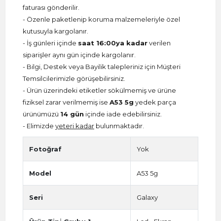
faturası gönderilir.
- Özenle paketlenip koruma malzemeleriyle özel
kutusuyla kargolanır.
- İş günleri içinde
saat 16:00ya kadar
verilen
siparişler aynı gün içinde kargolanır.
- Bilgi, Destek veya Bayilik talepleriniz için Müşteri
Temsilcilerimizle görüşebilirsiniz.
- Ürün üzerindeki etiketler sökülmemiş ve ürüne
fiziksel zarar verilmemiş ise
A53 5g
yedek parça
ürünümüzü
14 gün
içinde iade edebilirsiniz.
- Elimizde
yeteri kadar
bulunmaktadır.
Fotoğraf
Yok
Model
A53 5g
Seri
Galaxy