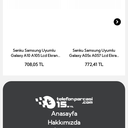
Senku Samsung Uyumlu
Senku Samsung Uyumlu
Sepete Ekle
Sepete Ekle
Galaxy A10 A105 Lcd Ekran
Galaxy A05s A057 Lcd Ekran
Siyah Çıtalı
Siyah Çıtasız
708,05 TL
772,41 TL
Anasayfa
Hakkımızda