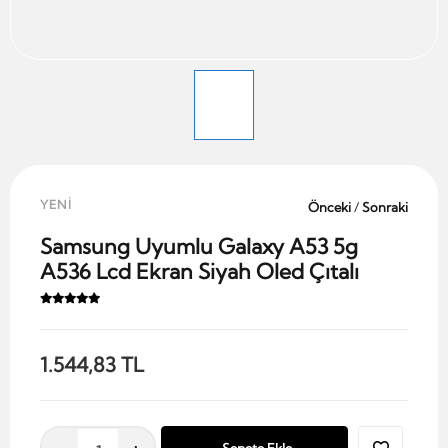
YENİ
Önceki
/
Sonraki
Samsung Uyumlu Galaxy A53 5g
A536 Lcd Ekran Siyah Oled Çıtalı
1.544,83 TL