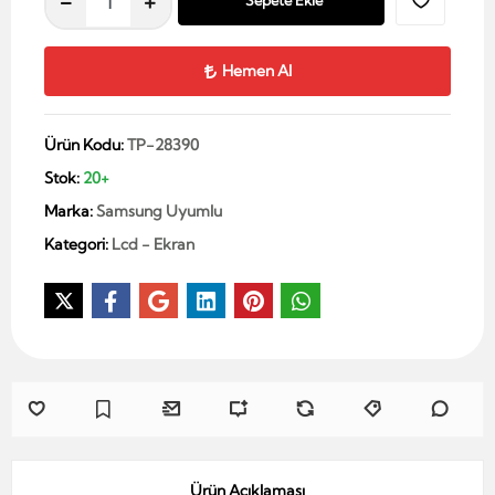
Sepete Ekle
Hemen Al
Ürün Kodu:
TP-28390
Stok:
20+
Marka:
Samsung Uyumlu
Kategori:
Lcd - Ekran
Ürün Açıklaması