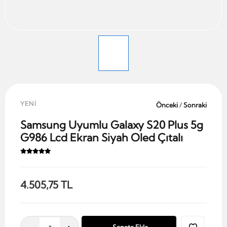
YENİ
Önceki
/
Sonraki
Samsung Uyumlu Galaxy S20 Plus 5g
G986 Lcd Ekran Siyah Oled Çıtalı
4.505,75 TL