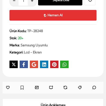
Sepete Ekle
Hemen Al
Ürün Kodu:
TP-28248
Stok:
20+
Marka:
Samsung Uyumlu
Kategori:
Lcd - Ekran
Ürün Açıklaması