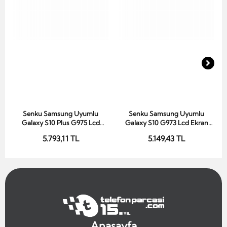
Senku Samsung Uyumlu
Senku Samsung Uyumlu
Sepete Ekle
Sepete Ekle
Galaxy S10 Plus G975 Lcd
Galaxy S10 G973 Lcd Ekran
Ekran Siyah Oled Çıtalı
Siyah Oled Çıtalı
5.793,11 TL
5.149,43 TL
Anasayfa