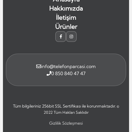
Hakkımızda
İletişim
Ürünler
info@telefonparcasi.com
0 850 840 47 47
Tüm bilgileriniz 256bit SSL Sertifikası ile korunmaktadır.
©
2022
Tüm Hakları Saklıdır
Gizlilik Sözleşmesi