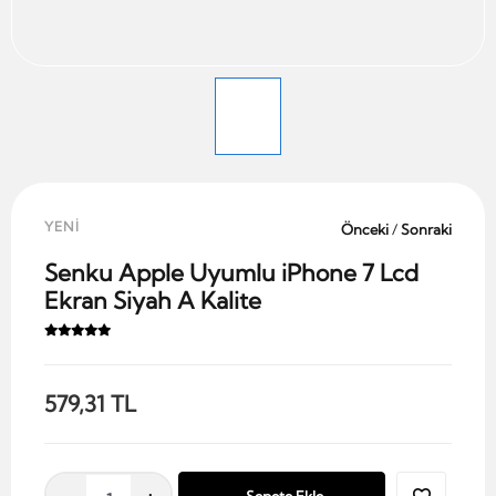
YENİ
Önceki
/
Sonraki
Senku Apple Uyumlu iPhone 7 Lcd
Ekran Siyah A Kalite
579,31 TL