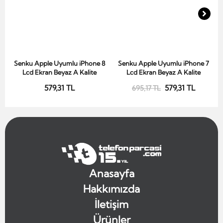
Senku Apple Uyumlu iPhone 8
Senku Apple Uyumlu iPhone 7
Sepete Ekle
Sepete Ekle
Lcd Ekran Beyaz A Kalite
Lcd Ekran Beyaz A Kalite
579,31 TL
579,31 TL
695,17 TL
Anasayfa
Hakkımızda
İletişim
Ürünler