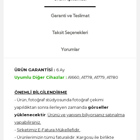
Garanti ve Teslimat
Taksit Seçenekleri
Yorumlar
ÜRÜN GARANTİSİ :
6 Ay
Uyumlu Diğer Cihazlar :
A1660, A1778, A1779, A1780
ÖNEMLİ BİLGİLENDİRME
- Ürün, fotoğraf stüdyosunda fotoğraf çekimi
yapıldıktan sonra ilerleyen zamanda
görseller
yüklenecektir
.
Ürünü ve yapısını biliyorsanız satınalma
yapabilirsiniz.
-
Şirketimiz E-Fatura Mükellefidir.
- Ürünlerimizin tümü faturalıdır. Kargosu ile birlikte