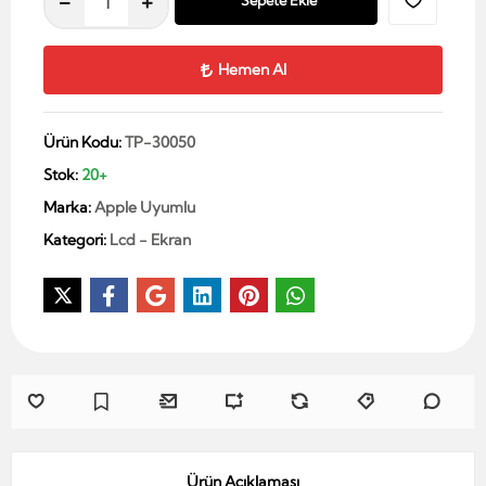
Sepete Ekle
Hemen Al
Ürün Kodu:
TP-30050
Stok:
20+
Marka:
Apple Uyumlu
Kategori:
Lcd - Ekran
Ürün Açıklaması