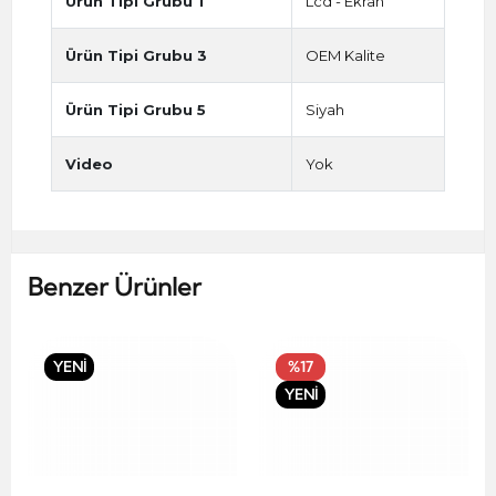
Ürün Tipi Grubu 1
Lcd - Ekran
Ürün Tipi Grubu 3
OEM Kalite
Ürün Tipi Grubu 5
Siyah
Video
Yok
Benzer Ürünler
YENİ
%17
YENİ