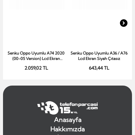
Senku Oppo Uyumlu A74 2020
Senku Oppo Uyumlu A36 / A76
Sepete Ekle
Sepete Ekle
(00-05 Version) Lcd Ekran
Lcd Ekran Siyah Çıtasız
Siyah Çıtasız Oled
2.059,02 TL
643,44 TL
Anasayfa
Hakkımızda