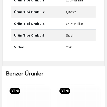
Ürün Tipi Grubu 1
Lcd - Ekran
Ürün Tipi Grubu 2
Çıtasız
Ürün Tipi Grubu 3
OEM Kalite
Ürün Tipi Grubu 5
Siyah
Video
Yok
Benzer Ürünler
YENİ
YENİ