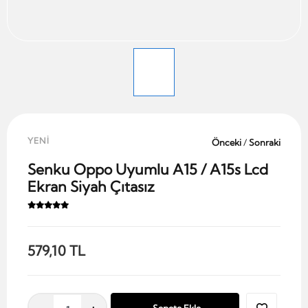
YENİ
Önceki
/
Sonraki
Senku Oppo Uyumlu A15 / A15s Lcd
Ekran Siyah Çıtasız
579,10 TL