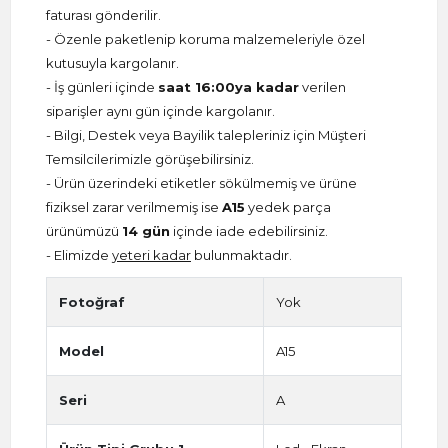
faturası gönderilir.
- Özenle paketlenip koruma malzemeleriyle özel
kutusuyla kargolanır.
- İş günleri içinde
saat 16:00ya kadar
verilen
siparişler aynı gün içinde kargolanır.
- Bilgi, Destek veya Bayilik talepleriniz için Müşteri
Temsilcilerimizle görüşebilirsiniz.
- Ürün üzerindeki etiketler sökülmemiş ve ürüne
fiziksel zarar verilmemiş ise
A15
yedek parça
ürünümüzü
14 gün
içinde iade edebilirsiniz.
- Elimizde
yeteri kadar
bulunmaktadır.
Fotoğraf
Yok
Model
A15
Seri
A