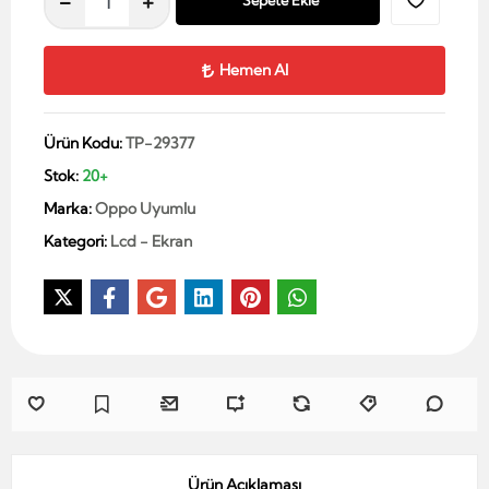
Sepete Ekle
Hemen Al
Ürün Kodu:
TP-29377
Stok:
20+
Marka:
Oppo Uyumlu
Kategori:
Lcd - Ekran
Ürün Açıklaması