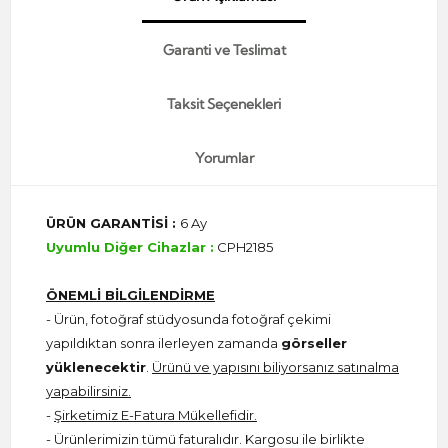
Garanti ve Teslimat
Taksit Seçenekleri
Yorumlar
ÜRÜN GARANTİSİ :
6 Ay
Uyumlu Diğer Cihazlar :
CPH2185
ÖNEMLİ BİLGİLENDİRME
- Ürün, fotoğraf stüdyosunda fotoğraf çekimi
yapıldıktan sonra ilerleyen zamanda
görseller
yüklenecektir
.
Ürünü ve yapısını biliyorsanız satınalma
yapabilirsiniz.
-
Şirketimiz E-Fatura Mükellefidir.
- Ürünlerimizin tümü faturalıdır. Kargosu ile birlikte