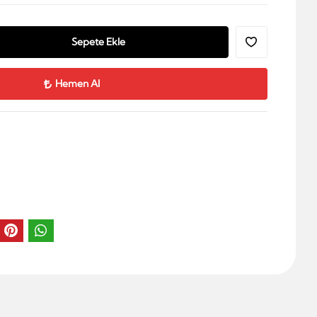
Sepete Ekle
Hemen Al