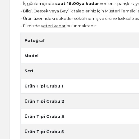
- İş günleri içinde
saat 16:00ya kadar
verilen siparişler ay
- Bilgi, Destek veya Bayilik talepleriniz için Müşteri Temsilcil
- Ürün üzerindeki etiketler sökülmemiş ve ürüne fiziksel zar
- Elimizde
yeteri kadar
bulunmaktadır.
Fotoğraf
Model
Seri
Ürün Tipi Grubu 1
Ürün Tipi Grubu 2
Ürün Tipi Grubu 3
Ürün Tipi Grubu 5