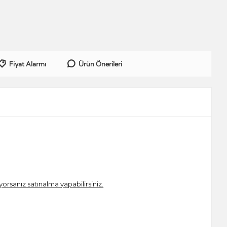
Fiyat Alarmı
Ürün Önerileri
iyorsanız satınalma yapabilirsiniz.