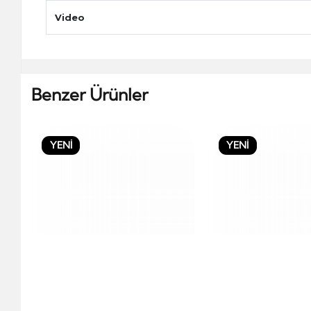
Video
Benzer Ürünler
YENİ
YENİ