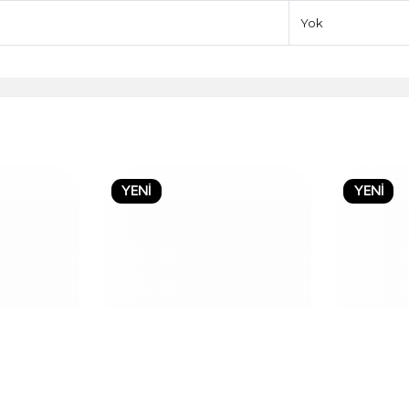
Yok
YENİ
YENİ