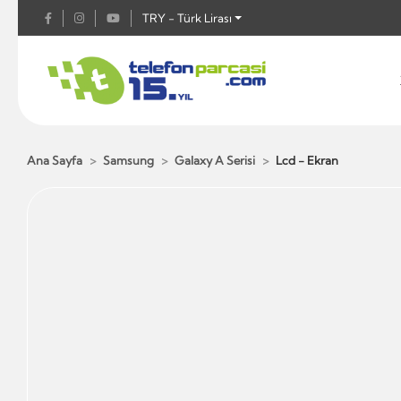
TRY - Türk Lirası
Ana Sayfa
Samsung
Galaxy A Serisi
Lcd - Ekran