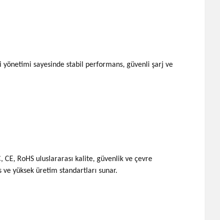
rji yönetimi sayesinde stabil performans, güvenli şarj ve
CE, RoHS uluslararası kalite, güvenlik ve çevre
s ve yüksek üretim standartları sunar.