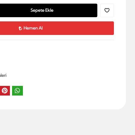
Sepete Ekle
Hemen Al
leri