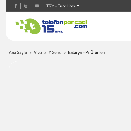
TRY - Türk Lirası
Ana Sayfa
Vivo
Y Serisi
Batarya - Pil Ürünleri