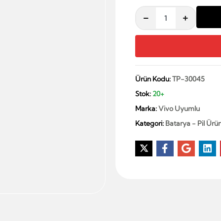
Ürün Kodu:
TP-30045
Stok:
20+
Marka:
Vivo Uyumlu
Kategori:
Batarya - Pil Ürün