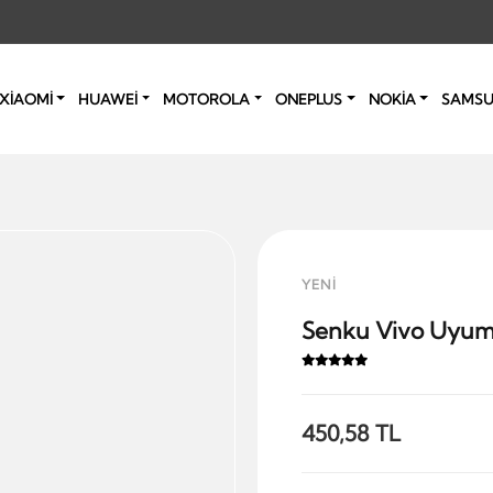
XİAOMİ
HUAWEİ
MOTOROLA
ONEPLUS
NOKİA
SAMS
YENİ
Senku Vivo Uyuml
450,58 TL