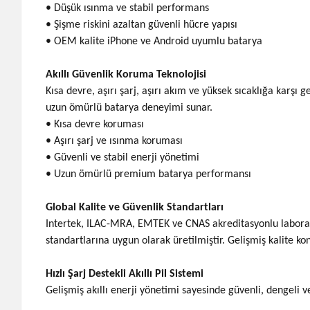
• Düşük ısınma ve stabil performans
• Şişme riskini azaltan güvenli hücre yapısı
• OEM kalite iPhone ve Android uyumlu batarya
Akıllı Güvenlik Koruma Teknolojisi
Kısa devre, aşırı şarj, aşırı akım ve yüksek sıcaklığa karşı 
uzun ömürlü batarya deneyimi sunar.
• Kısa devre koruması
• Aşırı şarj ve ısınma koruması
• Güvenli ve stabil enerji yönetimi
• Uzun ömürlü premium batarya performansı
Global Kalite ve Güvenlik Standartları
Intertek, ILAC-MRA, EMTEK ve CNAS akreditasyonlu laboratu
standartlarına uygun olarak üretilmiştir. Gelişmiş kalite ko
Hızlı Şarj Destekli Akıllı Pil Sistemi
Gelişmiş akıllı enerji yönetimi sayesinde güvenli, dengeli v