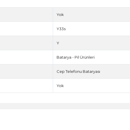
Yok
Y33s
Y
Batarya - Pil Ürünleri
Cep Telefonu Bataryası
Yok