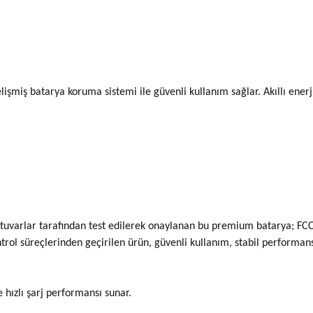
gelişmiş batarya koruma sistemi ile güvenli kullanım sağlar. Akıllı ene
varlar tarafından test edilerek onaylanan bu premium batarya; FCC, 
ntrol süreçlerinden geçirilen ürün, güvenli kullanım, stabil performan
e hızlı şarj performansı sunar.