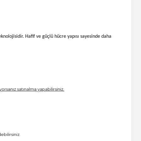
knolojisidir. Hafif ve güçlü hücre yapısı sayesinde daha
iyorsanız satınalma yapabilirsiniz.
bilirsiniz.