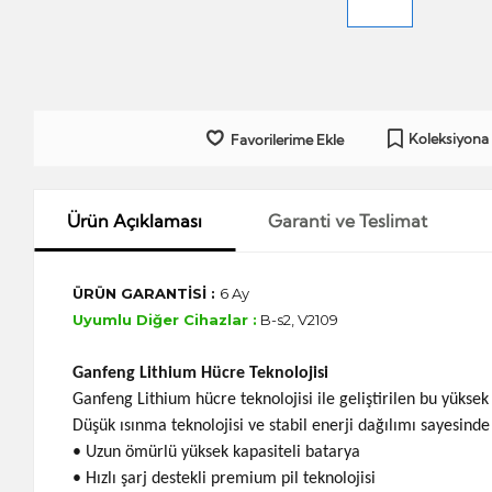
Koleksiyona
Favorilerime Ekle
Ürün Açıklaması
Garanti ve Teslimat
ÜRÜN GARANTİSİ :
6 Ay
Uyumlu Diğer Cihazlar :
B-s2, V2109
Ganfeng Lithium Hücre Teknolojisi
Ganfeng Lithium hücre teknolojisi ile geliştirilen bu yüks
Düşük ısınma teknolojisi ve stabil enerji dağılımı sayesinde 
• Uzun ömürlü yüksek kapasiteli batarya
• Hızlı şarj destekli premium pil teknolojisi