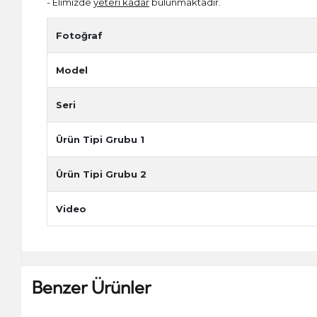
- Elimizde
yeteri kadar
bulunmaktadır.
Fotoğraf
Model
Seri
Ürün Tipi Grubu 1
Ürün Tipi Grubu 2
Video
Benzer Ürünler